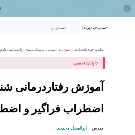
×
دسته‌بندی‌ دوره‌ها
جستجو در
مکتب خونه
دانشگاهی: علوم‌پایه، انسانی، پزشکی
رشته روانشناسی
علوم
تا پایان تخفیف
آموزش رفتاردرمانی شنا
اضطراب فراگیر و اضط
مدرس:
ابوالفضل محمدی