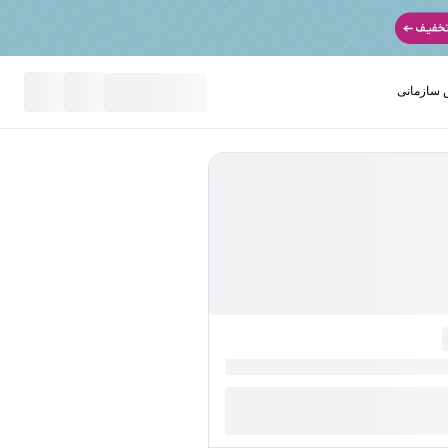
سازمانی
نید