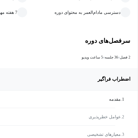
دسترسی مادام‌العمر به محتوای دوره
7 هفته مهلت ارسال تمرین و پروژه
سرفصل‌های دوره
2 فصل
36 جلسه
5 ساعت ویدیو
اضطراب فراگیر
1.مقدمه
2.عوامل خطرپذیری
3.معیارهای تشخیصی