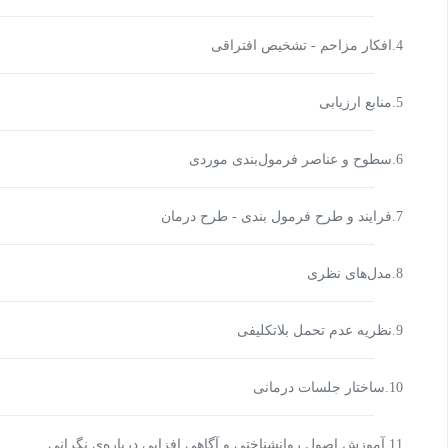
4.افکار مزاحم - تشخیص افتراقی
5.منابع ارزیابی
6.سطوح و عناصر فرمول‌بندی موردی
7.فرایند و طرح فرمول بندی - طرح درمان
8.مدل‌های نظری
9.نظریه عدم تحمل بلاتکلیفی
10.ساختار جلسات درمانی
11.آموزش اصول روانشناختی و آگاهی افزایی درباره‌ی نگرانی