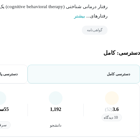
رفتار د
رفتارهای...
بیشتر
گواهی‌نامه
دسترسی: کامل
دسترسی کامل
دسترسی پای
3.6
1,192
55
سا
(52)
10 دیدگاه
سرفص
دانشجو