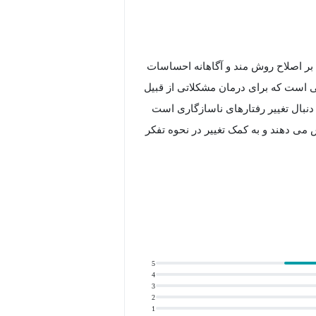
cogni) یک روش مبتنی بر اصلاح روش مند و آگاهانه احساسات
ی است که برای درمان مشکلاتی از قبیل
نبال تغییر رفتارهای ناسازگاری است
 می دهند و به کمک تغییر در نحوه تفکر
ختلف باعث ایجاد اختلال در رفتار فرد
5
4
3
2
ی رفتار فرد را بررسی کند.
1