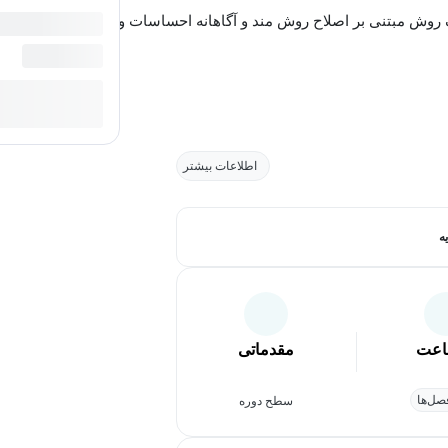
رمانی شناختی (cognitive behavioral therapy) یک روش مبتنی بر اصلاح روش مند و آگاهانه احساسات و
اطلاعات بیشتر
ه
عت
مقدماتی
ل‌ها
سطح دوره