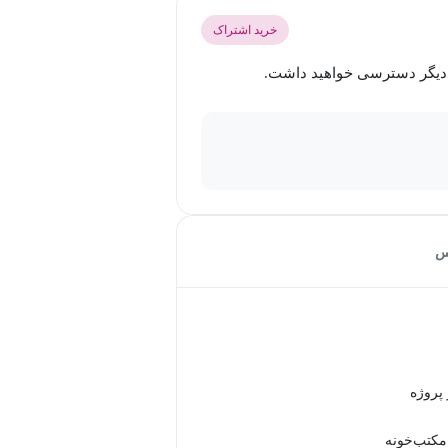
خرید اشتراک
س
 مکتب‌خونه