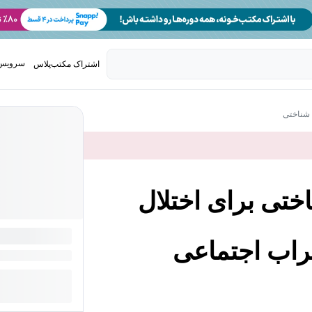
سرویس 
اشتراک مکتب‌پلاس
تدریس ک
 شناختی
ختی برای اختلال
راب اجتماعی