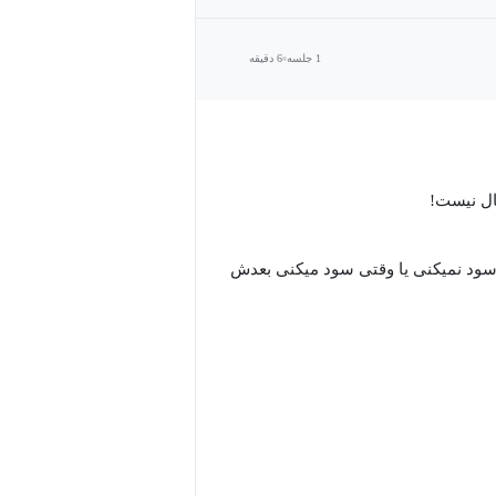
1 جلسه
6 دقیقه
ال نیست!
 سود نمیکنی یا وقتی سود میکنی بعدش
گیری و بعد دوباره ضرر میکنی و این
یدر بودن به اندازه کافی خوب نیستی...