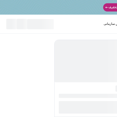
سازمانی
نید