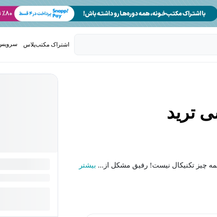
سرویس 
اشتراک مکتب‌پلاس
تدریس ک
ی ترید
مه چیز تکنیکال نیست! رفیق مشکل از...
بیشتر