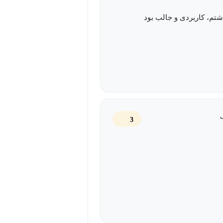
س می‌باشد.
تم، کاربردی و جالب بود
3