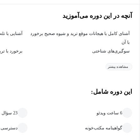
آنچه در این دوره می‌آموزید
آشنای کامل با هیجانات موقع ترید و شیوه صحیح برخورد
آشنایی با تله
با آن
سوگیری‌های شناختی
برخورد با تر
مشاهده بیشتر
این دوره شامل:
6 ساعت ویدئو
23 سؤال سنجش و یادگیری
گواهینامه مکتب‌خونه
دسترسی ما