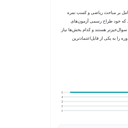
امل بر مباحث ریاضی و کسب نمره
د که خود طراح رسمی آزمون‌های
وال‌خیزتر هستند و کدام بخش‌ها نیاز
ره را به یکی از قابل‌اعتمادترین
یاضی پایه یازدهم آشنا می‌شوید. تمام
ائه شده‌اند تا بتوانید در جلسه امتحان
5
4
ر طول آموزش، هر جا نیاز باشد مباحث
3
2
مرور می‌شوند.
1
ن دوره شامل بیش از ۶۰۰ دقیقه آموزش ویدئویی است که تمامی ۷ فصل کتاب درسی را پوشش می‌دهد و