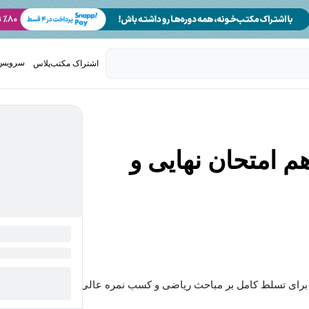
سرویس 
اشتراک مکتب‌پلاس
تدریس ک
م امتحان نهایی و
برای تسلط کامل بر مباحث ریاضی و کسب نمره عالی...