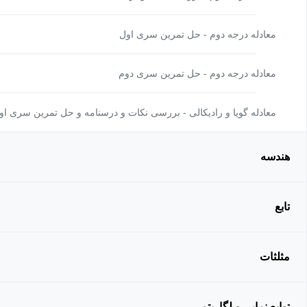
معادله درجه دوم - حل تمرین سری اول
معادله درجه دوم - حل تمرین سری دوم
معادله گویا و رادیکالی - بررسی نکات و درسنامه و حل تمرین سری او
هندسه
تابع
مثلثات
توابع نمایی و لگاریتمی