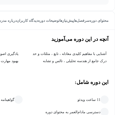
محتوای دوره
سرفصل‌ها
پیش‌نیاز‌ها
توضیحات دوره
دیدگاه کاربران
درباره مدر
آنچه در این دوره می‌آموزید
آشنایی با مفاهیم کلیدی معادله ، تابع ، مثلثات و حد
یادگیری اصول
درک جامع از هندسه تحلیلی ، تالس و تشابه
بهبود مهارت
این دوره شامل:
11 ساعت ویدئو
گواهینامه
دسترسی مادام‌العمر به محتوای دوره