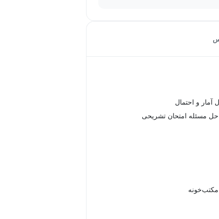
س
 آمار و احتمال
 حل مسئله امتحان تشریحی
 مکتب‌خونه