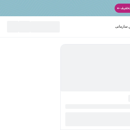
سازمانی
نید