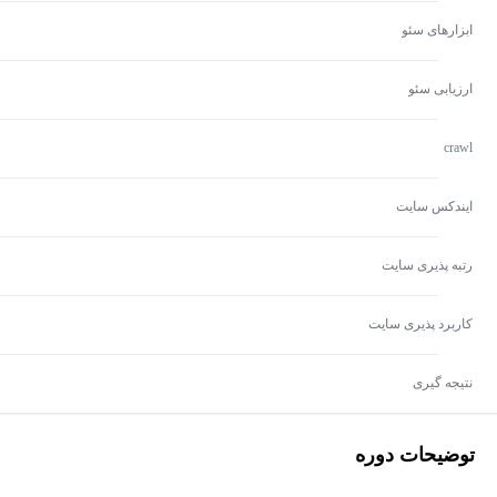
ابزارهای سئو
ارزیابی سئو
crawl
ایندکس سایت
رتبه پذیری سایت
کاربرد پذیری سایت
نتیجه گیری
توضیحات دوره