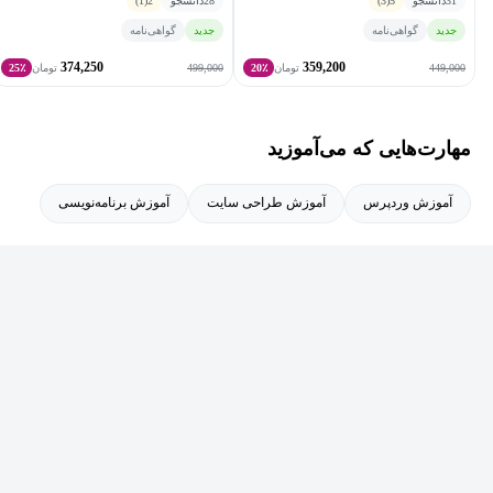
31
دانشجو
5
(3)
28
دانشجو
2
(1)
جدید
گواهی‌نامه
جدید
گواهی‌نامه
374,250
359,200
499,000
449,000
تومان
20٪
تومان
25٪
مهارت‌هایی که می‌آموزید
آموزش وردپرس
آموزش طراحی سایت
آموزش برنامه‌نویسی