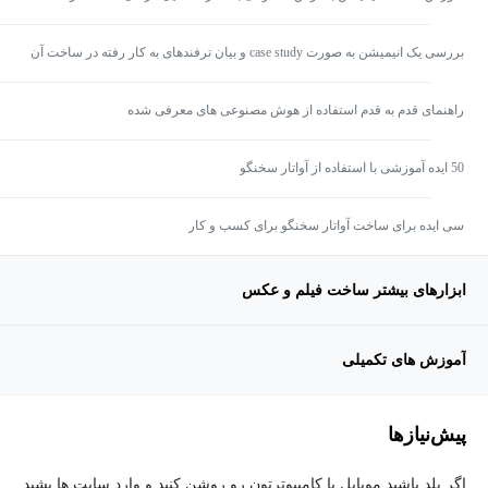
انیمیشن
بررسی یک انیمیشن به صورت case study و بیان ترفندهای به کار رفته در ساخت آن
راهنمای قدم به قدم استفاده از هوش مصنوعی های معرفی شده
50 ایده آموزشی با استفاده از آواتار سخنگو
سی ایده برای ساخت آواتار سخنگو برای کسب و کار
ابزارهای بیشتر ساخت فیلم و عکس
آموزش های تکمیلی
پیش‌نیاز‌ها
اگر بلد باشید موبایل یا کامپیوترتون رو روشن کنید و وارد سایت ها بشید