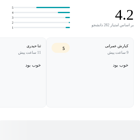
مخاطب پسند براتون بیان می‌کنیم.
5
4.2
4
3
2
بر اساس امتیاز 282 دانشجو
1
کیارش عمرانی
ثنا حیدری
5
9 ساعت پیش
11 ساعت پیش
خوب بود
خوب بود