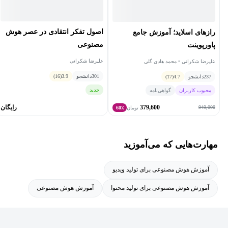
اصول تفکر انتقادی در عصر هوش
رازهای اسلاید؛ آموزش جامع
مصنوعی
پاورپوینت
علیرضا شکرانی
علیرضا شکرانی • محمد هادی گلی
301
دانشجو
3.9
(16)
237
دانشجو
4.7
(17)
جدید
محبوب کاربران
گواهی‌نامه
379,600
رایگان
949,000
تومان
60٪
مهارت‌هایی که می‌آموزید
آموزش هوش مصنوعی برای تولید ویدیو
آموزش هوش مصنوعی برای تولید محتوا
آموزش هوش مصنوعی