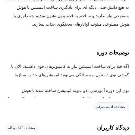
به هیچ دانش قبلی دیگه ای برای یادگیری ساخت انیمیشن با هوش
مصنوعی نیاز ندارید و ما قدم به قدم بتون نشون میدیم چه طوری با
هوش مصنوعی میتونید آواتارهای سخنگوی جذاب بسازید.
توضیحات دوره
اگه قبلا برای ساخت انیمیشن نیاز به کامپیوترهای قوی داشتید، الان با
گوشی توی دستتون، به سادگی می‌تونید انیمیشن‌های جذاب بسازید.
توی این دوره آموزشی، دو نمونه انیمیشن ساخته شده با هوش
مصنوعی را براتون تحلیل کردیم و قدم به قدم نشون دادیم چگونه فقط
مشاهده ادامه معرفی
با چند تا کلیک، میتونید عکس، صوت و آواتارهای سخنگوی جذاب با
هوش مصنوعی بسازید.
دیدگاه کاربران
مشاهده 137 دیدگاه
در انتها هم چند راهکار برای ایده‌پردازی برای ساخت فیلم های جذاب و