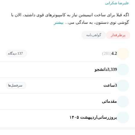
علیرضا شکرانی
اگه قبلا برای ساخت انیمیشن نیاز به کامپیوترهای قوی داشتید، الان با
گوشی توی دستتون، به سادگی می...
بیشتر
پرطرفدار
گواهی‌نامه
(281)
4.2
137 دیدگاه
3,339
دانشجو
3
ساعت
سرفصل‌ها
مقدماتی
بروزرسانی
اردیبهشت ۱۴۰۵