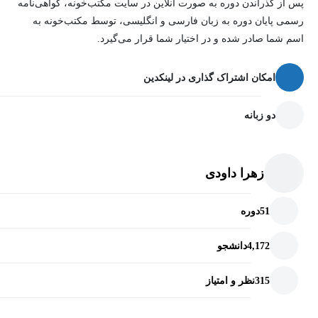
پس از گذراندن دوره به صورت آنلاین در سایت مکتب‌خونه، گواهی‌نامه
مدرسین و تولیدکنندگان محتوای آموزشی حوزه وب و JavaScript
رسمی پایان دوره به زبان فارسی و انگلیسی، توسط مکتب‌خونه به
اسم شما صادر شده و در اختیار شما قرار می‌گیرد.
امکان اشتراک گذاری در لینکدین
دو زبانه
زهرا داودی
51
دوره
4,172
دانشجو
315
نظر و امتیاز