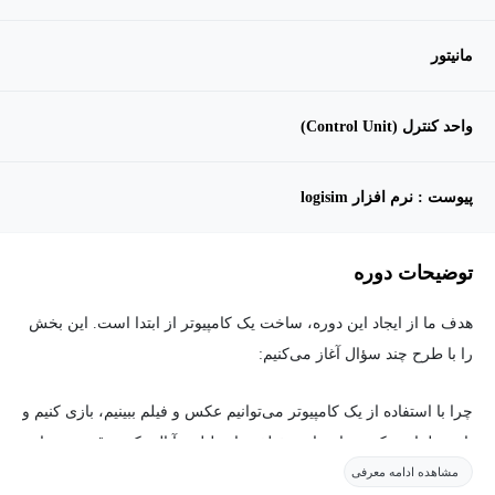
مانیتور
واحد کنترل (Control Unit)
پیوست : نرم افزار logisim
توضیحات دوره
هدف ما از ایجاد این دوره، ساخت یک کامپیوتر از ابتدا است. این بخش
را با طرح چند سؤال آغاز می‌کنیم:
چرا با استفاده از یک کامپیوتر می‌توانیم عکس و فیلم ببینیم، بازی کنیم و
بازی طراحی کنیم، داده‌های مختلف را تحلیل و آنالیز کنیم، قیمت سهام
مشاهده ادامه معرفی
بورس را پیش‌بینی کنیم، با یکدیگر ارتباط متنی، صوتی یا تصویری