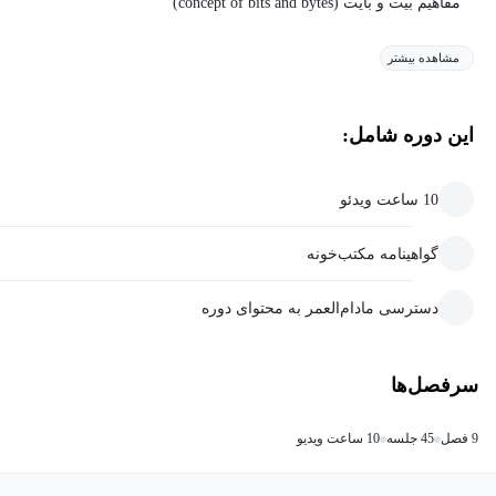
مفاهیم بیت و بایت (concept of bits and bytes)
مشاهده بیشتر
این دوره شامل:
10 ساعت ویدئو
گواهینامه مکتب‌خونه
دسترسی مادام‌العمر به محتوای دوره
سرفصل‌ها
9 فصل
45 جلسه
10 ساعت ویدیو