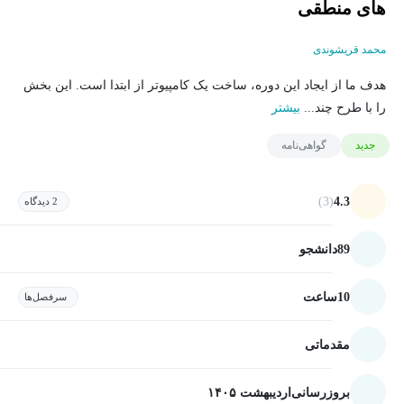
های منطقی
محمد قریشوندی
هدف ما از ایجاد این دوره، ساخت یک کامپیوتر از ابتدا است. این بخش
را با طرح چند...
بیشتر
جدید
گواهی‌نامه
(3)
4.3
2 دیدگاه
89
دانشجو
10
ساعت
سرفصل‌ها
مقدماتی
بروزرسانی
اردیبهشت ۱۴۰۵