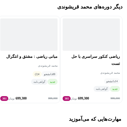
دیگر دوره‌های محمد قریشوندی
و داشتن بیش از ۱۰ ویدیو کورس و بالغ بر ۲۰۰۰۰ دانشجو است.
ریاضی کنکور سراسری با حل
مبانی ریاضی : مشتق و انتگرال
تست
محمد قریشوندی
محمد قریشوندی
88
دانشجو
4
(2)
14
دانشجو
جدید
گواهی‌نامه
جدید
گواهی‌نامه
699,300
699,300
999,000
999,000
تومان
30٪
تومان
30٪
مهارت‌هایی که می‌آموزید