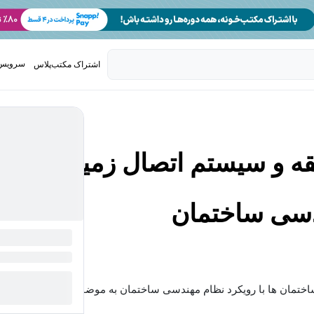
سرویس 
اشتراک مکتب‌پلاس
تدریس ک
 و سیستم اتصال زمین
دسی ساختمان
تمان ها با رویکرد نظام مهندسی ساختمان به موضوع