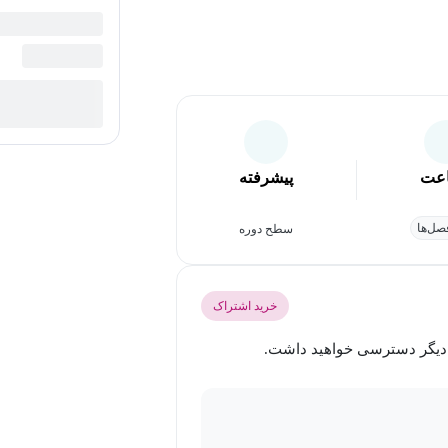
عت
پیشرفته
ل‌ها
سطح دوره
خرید اشتراک