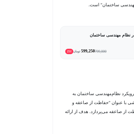
مهندسی ساختمان" است.
در نظام مهندسی ساختمان
599,250
799,000
تومان
25٪
ویکرد نظام‌مهندسی ساختمان به
شی با عنوان "حفاظت از صاعقه و
 از صاعقه می‌پردازد. هدف از ارائه