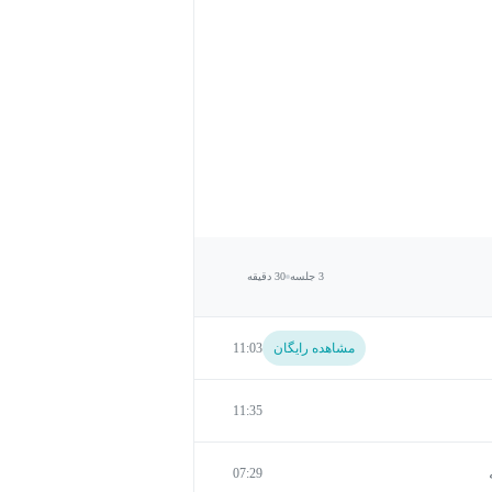
3 جلسه
30 دقیقه
مشاهده رایگان
11:03
11:35
07:29