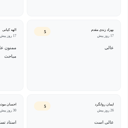
بهزاد زندی مقدم
الهه کیانی
5
17 روز پیش
17 روز پیش
عالی
ممنون عال
مباحث
ایمان روانگرد
احسان موذن
5
26 روز پیش
30 روز پیش
عالی است
استاد تسل