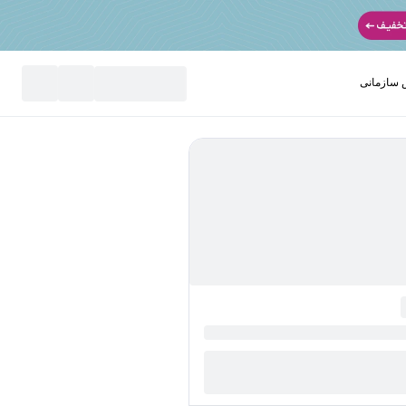
سازمانی
نید