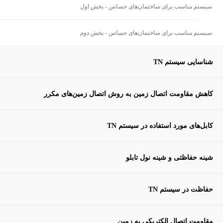
سیستم مناسب برای ساختمان‌های حساس - بخش اول
سیستم مناسب برای ساختمان‌های حساس - بخش دوم
شناسایی سیستم TN
کاهش مقاومت اتصال زمین به روش اتصال زمین‌های مکرر
کابل‌های مورد استفاده در سیستم TN
شینه حفاظتی و شینه نول تابلو
حفاظت در سیستم TN
مقاومت اتصال الکتریکی به زمین