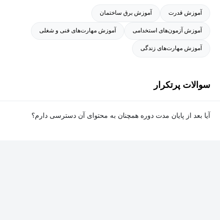
آموزش قدرت
آموزش برق ساختمان
آموزش آزمون‌های استخدامی
آموزش مهارت‌های فنی و شغلی
آموزش مهارت‌های زندگی
سوالات پرتکرار
آیا بعد از پایان مدت دوره همچنان به محتوای آن دسترسی دارم؟
بله. پس از پایان مدت دوره نیز به ویدئوها، تمرین‌ها، پروژه‌ها و سایر
محتوای آموزشی دوره دسترسی خواهید داشت؛ اما امکان تصحیح
تمرین‌ها توسط پشتیبان دوره و دریافت گواهی‌نامه برای شما وجود
نخواهد داشت.