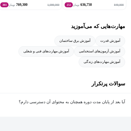
769,300
636,750
1,099,000
849,000
تومان
25٪
تومان
30٪
مهارت‌هایی که می‌آموزید
آموزش قدرت
آموزش برق ساختمان
آموزش آزمون‌های استخدامی
آموزش مهارت‌های فنی و شغلی
آموزش مهارت‌های زندگی
سوالات پرتکرار
آیا بعد از پایان مدت دوره همچنان به محتوای آن دسترسی دارم؟
بله. پس از پایان مدت دوره نیز به ویدئوها، تمرین‌ها، پروژه‌ها و سایر
محتوای آموزشی دوره دسترسی خواهید داشت؛ اما امکان تصحیح