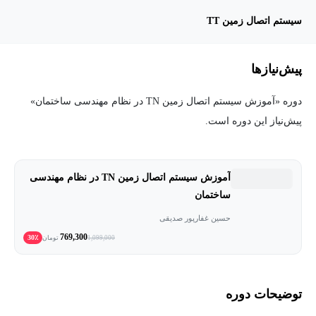
سیستم اتصال زمین TT
پیش‌نیاز‌ها
دوره «آموزش سیستم اتصال زمین TN در نظام مهندسی ساختمان»
پیش‌نیاز این دوره است.
آموزش سیستم اتصال زمین TN در نظام مهندسی
ساختمان
حسین غفارپور صدیقی
769,300
30٪
1,099,000
تومان
توضیحات دوره