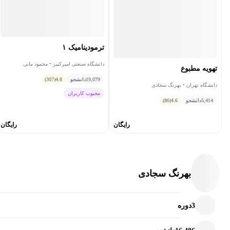
ترمودینامیک ۱
دانشگاه صنعتی امیرکبیر • محمود مانی
تهویه مطبوع
19,079
دانشجو
4.8
(307)
دانشگاه تهران • بهرنگ سجادی
محبوب کاربران
5,414
دانشجو
4.6
(86)
رایگان
رایگان
بهرنگ سجادی
3
دوره