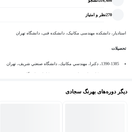
16,486
دانشجو
270
نظر و امتیاز
استادیار، دانشکده مهندسی مکانیک، دانشکده‌ فنی، دانشگاه تهران
تحصيلات
1390-1385، دكترا، مهندسي مكانيك، دانشگاه صنعتي شريف، تهران
1385-1383، كارشناسي ارشد، مهندسي مكانيك، دانشگاه صنعتي
شريف، تهران
دیگر دوره‌های بهرنگ سجادی
زمينه‌هاي تحقيقاتي
مدلسازی و بهينه‌سازي مصرف انرژي در ساختمان