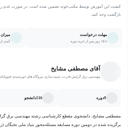
کیفیت این آموزش توسط مکتب‌خونه تضمین شده است. در صورت عدم رضای
بازگشت وجه کنید.
مهلت درخواست
میزان 
تا ۱۵ روز پس از خرید دوره
کمتر از ۲۰ درصد یا ۵ جلسه از دو
آقای مصطفی مشایخ
مهندسی برق گرایش قدرت، شبیه سازی نیروگاه های خورشیدی فتوولتائ
9
دوره
516
دانشجو
مصطفی مشایخ، دانشجوی مقطع کارشناسی رشته مهندسی برق گرایش
برگزیده شده در دومین دوره مسابقه مسئله‌محور بنیاد ملی نخبگان (ر