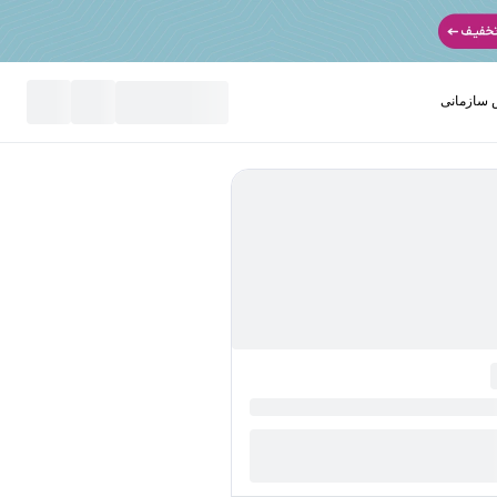
سازمانی
نید