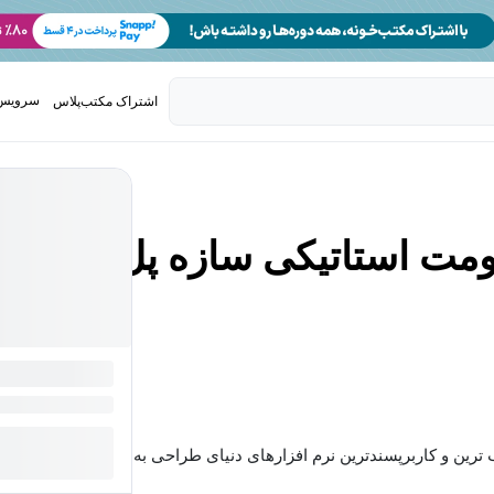
سرویس 
اشتراک مکتب‌پلاس
تدریس ک
مت استاتیکی سازه پل با
ترین و کاربرپسندترین نرم افزارهای دنیای طراحی به...