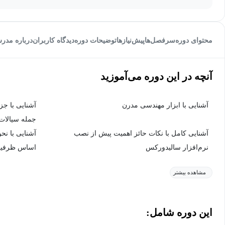
محتوای دوره
سرفصل‌ها
پیش‌نیاز‌ها
توضیحات دوره
دیدگاه کاربران
درباره مدر
آنچه در این دوره می‌آموزید
آشنایی با ابزار مهندسی مدرن
آشنایی با جز
جمله سیالات (CFD) و المان محدود 
آشنایی کامل با نکات حائز اهمیت پیش از نصب
آشنایی با نح
نرم‌افزار سالیدورکس
اساس ظرفیت 
مشاهده بیشتر
این دوره شامل: