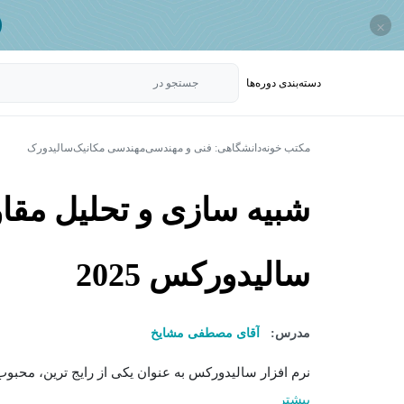
×
دسته‌بندی‌ دوره‌ها
جستجو در
مکتب خونه
دانشگاهی: فنی و مهندسی
مهندسی مکانیک
سالیدورک
شبیه سازی و تحلیل مقاو
سالیدورکس 2025
مدرس:
آقای مصطفی مشایخ
نرم افزار سالیدورکس به عنوان یکی از رایج ترین، محبوب 
بیشتر