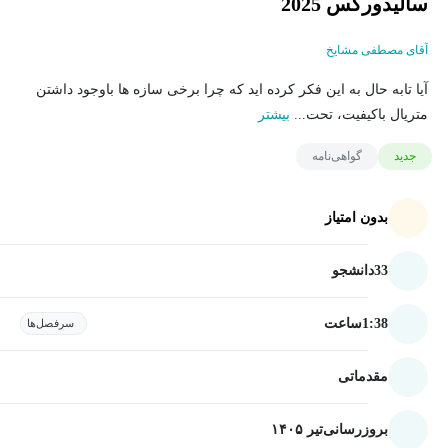
سالیدورکس 2025
آقای مصطفی مشایخ
آیا تابه حال به این فکر کرده اید که چرا برخی سازه ها باوجود داشتن
متریال باکیفیت، تحت...
بیشتر
جدید
گواهی‌نامه
بدون امتیاز
33
دانشجو
1:38
ساعت
سرفصل‌ها
مقدماتی
بروزرسانی
تیر ۱۴۰۵