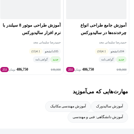
آموزش جامع طراحی انواع
آموزش طراحی موتور 8 سیلندر با
چرخدنده‌ها در سالیدورکس
نرم افزار سالیدورکس
حمیدرضا سلیمانی مجد
حمیدرضا سلیمانی مجد
104
دانشجو
4.1
(16)
105
دانشجو
4.1
(15)
جدید
گواهی‌نامه
جدید
گواهی‌نامه
486,750
486,750
649,000
649,000
تومان
25٪
تومان
25٪
مهارت‌هایی که می‌آموزید
آموزش سالیدورک
آموزش مهندسی مکانیک
آموزش دانشگاهی: فنی و مهندسی