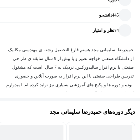
445
دانشجو
74
نظر و امتیاز
حمیدرضا سلیمانی مجد هستم فارغ التحصیل رشته ی مهندسی مکانیک
از دانشگاه صنعتی خواجه نصیر و با بیش از 9 سال سابقه ی طراحی
صنعتی با نرم افزار سالیدورکس. نزدیک به 7 سال است که مشغول
تدریس طراحی صنعتی با این نرم افزار به صورت آنلاین و حضوری
بوده و دوره ها و پکیج های آموزشی بسیاری نیز تولید کرده ام. امیدوارم
که با دیدن دوره های آموزشی بنده بتوانید به بهترین نحو و سریع ترین
حالت ممکن، طراحی های بی شماری انجام داده و مفتخر باشم که
دیگر دوره‌های حمیدرضا سلیمانی مجد
بتوانم در این مسیر همراه شما باشم.