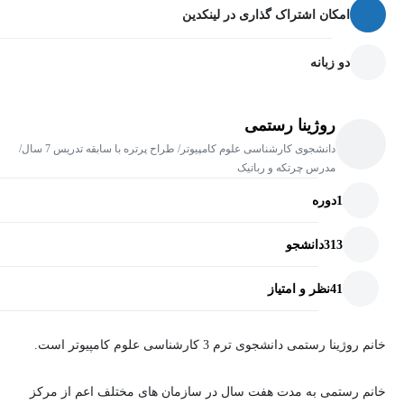
امکان اشتراک گذاری در لینکدین
دو زبانه
روژینا رستمی
دانشجوی کارشناسی علوم کامپیوتر/ طراح پرتره با سابقه تدریس 7 سال/
مدرس چرتکه و رباتیک
1
دوره
313
دانشجو
41
نظر و امتیاز
خانم روژینا رستمی دانشجوی ترم 3 کارشناسی علوم کامپیوتر است.
خانم رستمی به مدت هفت سال در سازمان های مختلف اعم از مرکز