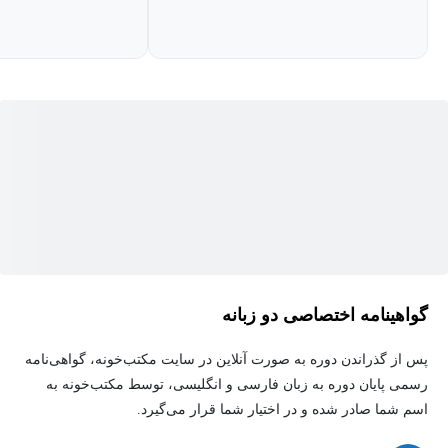
گواهینامه اختصاصی دو زبانه
پس از گذراندن دوره به صورت آنلاین در سایت مکتب‌خونه، گواهی‌نامه
رسمی پایان دوره به زبان فارسی و انگلیسی، توسط مکتب‌خونه به
اسم شما صادر شده و در اختیار شما قرار می‌گیرد.