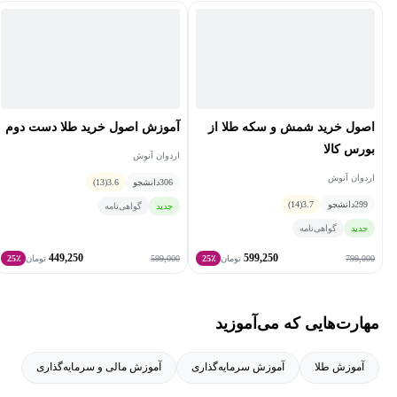
مشاور بیش از ده ها برند مطرح طلافروشی
اصول خرید شمش و سکه طلا از
آموزش اصول خرید طلا دست دوم
بورس کالا
اردوان آنوش
اردوان آنوش
306
دانشجو
3.6
(13)
299
دانشجو
3.7
(14)
جدید
گواهی‌نامه
جدید
گواهی‌نامه
449,250
599,250
599,000
799,000
تومان
25٪
تومان
25٪
مهارت‌هایی که می‌آموزید
آموزش طلا
آموزش سرمایه‌گذاری
آموزش مالی و سرمایه‌گذاری