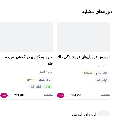
دوره‌های مشابه
آموزش فرمول‌های فروشندگی طلا
سرمایه گذاری در گواهی سپرده
طلا
اردوان آنوش
اردوان آنوش
948
دانشجو
4.6
(78)
242
دانشجو
4.4
(10)
گواهی‌نامه
جدید
گواهی‌نامه
279,200
374,250
349,000
499,000
تومان
25٪
تومان
20٪
اردوان آنوش