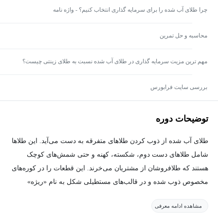
چرا طلای آب شده را برای سرمایه گذاری انتخاب کنیم؟ - واژه نامه
محاسبه و حل تمرین
مهم ترین مزیت سرمایه گذاری در طلای آب شده نسبت به طلای زینتی چیست؟
بررسی سایت فرابورس
توضیحات دوره
طلای آب شده از ذوب کردن طلاهای متفرقه به دست می‌آید. این طلاها
شامل طلاهای دست دوم، شکسته، کهنه و حتی شمش‌های کوچک
هستند که طلافروشان از مشتریان می‌خرند. این قطعات را در کوره‌های
مخصوص ذوب شده و در قالب‌های مستطیلی شکل به نام «ریژه»
می‌ریزند تا سرد و به شکل شمش‌های کوچک و ناهموار درآیند. این
مشاهده ادامه معرفی
محصول، ماده اولیه کارگاه‌های طلاسازی و در عین حال، یک ابزار