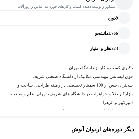
مشاور و توسعه دهنده کسب و کارهای حوزه مد، لباس و زیورآلات
9
دوره
1,766
دانشجو
223
نظر و امتیاز
دکتری کسب و کار از دانشگاه تهران
فوق لیسانس مهندسی مکانیک از دانشگاه صنعتی شریف
سخنران بیش از 100 سمینار تخصصی در زمینه طراحی، ساخت و
بازارکار طلا و جواهرات در دانشگاه های شریف، تهران، علم و صنعت،
امیرکبیر و الزهرا
مترجم 6 جلد کتاب تخصصی در زمینه طلا و جواهرات
موسس آکادمی جواهرات اردوان آنوش
دیگر دوره‌های اردوان آنوش
خالق تجربه اولین دپارتمان استور تخصصی طلا و نقره، اردوان گالری