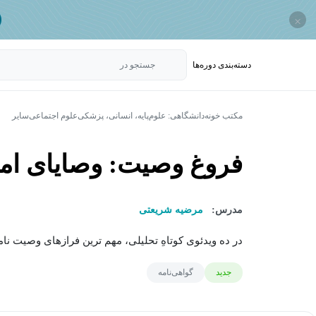
×
دسته‌بندی‌ دوره‌ها
جستجو در
مکتب خونه
دانشگاهی: علوم‌پایه، انسانی، پزشکی
علوم اجتماعی
سایر
فروغ وصیت: وصایای ام
مدرس:
مرضیه شریعتی
در ده ویدئوی کوتاهِ تحلیلی، مهم ترین فرازهای وصیت نامهٔ 
جدید
گواهی‌نامه