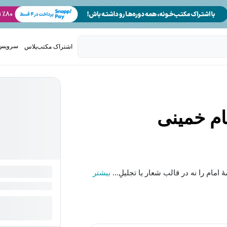
سرویس 
اشتراک مکتب‌پلاس
تدریس ک
ام خمینی
امام را نه در قالب شعار یا تجلیلِ...
بیشتر