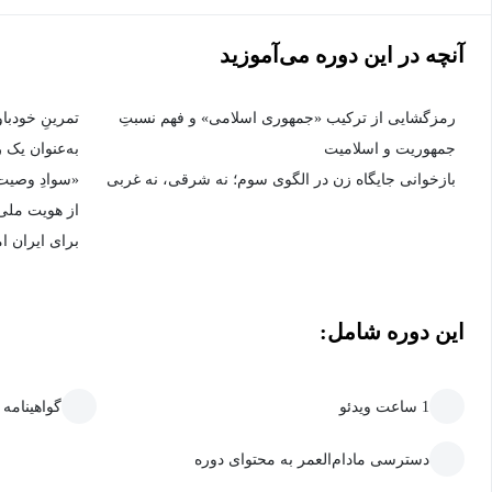
آنچه در این دوره می‌آموزید
رمزگشایی از ترکیب «جمهوری اسلامی» و فهم نسبتِ
تمرینِ خودبا
جمهوریت و اسلامیت
به‌عنوان یک ر
بازخوانی جایگاه زن در الگوی سوم؛ نه شرقی، نه غربی
«سوادِ وصیت»
از هویت ملی،
برای ایران ا
این دوره شامل:
1 ساعت ویدئو
گواهینامه
دسترسی مادام‌العمر به محتوای دوره