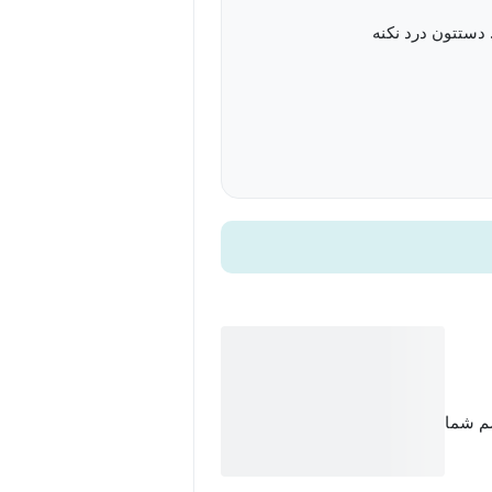
 دستتون درد نکنه
سم شما