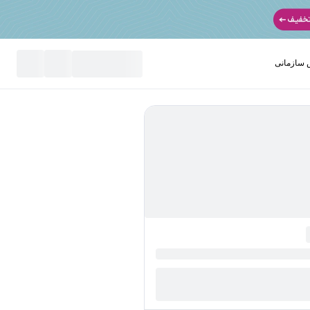
سازمانی
نید