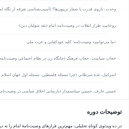
وحدت، بازوی قدرت یا شعار تریبون‌ها؟ (آسیب‌شناسی تفرقه از نگاه اما
روحانیتِ طراز انقلاب در وصیت‌نامه امام (نقد متولیان دین)
«ما می‌توانیم» وصیت‌نامه؛ کلید خودکفایی و عزت ملی
حجابِ سیاست، حجابِ فرهنگ (جایگاه زن در نظام اجتماعیِ وصیت‌نامه
اسرائیل، غده سرطانی (چرا مسئله فلسطین، مسئله اول جهان اسلام 
خمینیِ عارف، خمینیِ سیاستمدار (بازنمایی اخلاق سیاسی در وصیت‌نامه
توضیحات دوره
در ده ویدئوی کوتاهِ تحلیلی، مهم‌ترین فرازهای وصیت‌نامهٔ امام را نه د