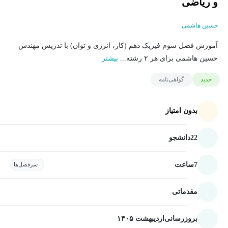
و ریاضی
حسین هاشمی
آموزش فصل سوم فیزیک دهم (کار، انرژی و توان) با تدریس مهندس
حسین هاشمی برای هر ۲ رشته...
بیشتر
جدید
گواهی‌نامه
بدون امتیاز
22
دانشجو
7
ساعت
سرفصل‌ها
مقدماتی
بروزرسانی
اردیبهشت ۱۴۰۵