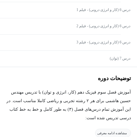
درس 6 (کار و انرژی درونی) - فیلم 1
درس 6 (کار و انرژی درونی) - فیلم 2
درس 6 (کار و انرژی درونی) - فیلم 3
درس 7 (توان)
توضیحات دوره
آموزش فصل سوم فیزیک دهم (کار، انرژی و توان) با تدریس مهندس
حسین هاشمی برای هر ۲ رشته تجربی و ریاضی کاملا مناسب است. در
این آموزش تمام درس‌های فصل (۳) به طور کامل و خط به خط کتاب
درسی تدریس شده است:
مشاهده ادامه معرفی
درس ۱ (انرژی جنبشی)