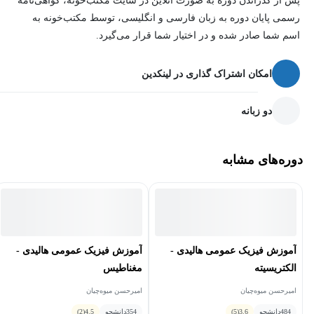
پس از گذراندن دوره به صورت آنلاین در سایت مکتب‌خونه، گواهی‌نامه
رسمی پایان دوره به زبان فارسی و انگلیسی، توسط مکتب‌خونه به
اسم شما صادر شده و در اختیار شما قرار می‌گیرد.
امکان اشتراک گذاری در لینکدین
دو زبانه
دوره‌های مشابه
آموزش فیزیک عمومی هالیدی -
آموزش فیزیک عمومی هالیدی -
الکتریسیته
مغناطیس
امیرحسن میوه‌چیان
امیرحسن میوه‌چیان
484
دانشجو
3.6
(5)
354
دانشجو
4.5
(2)