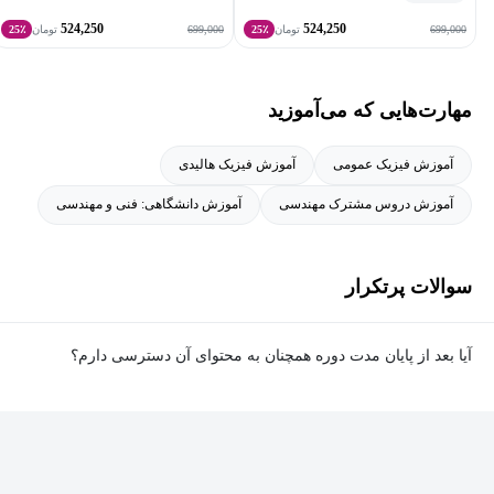
524,250
524,250
699,000
699,000
تومان
25٪
تومان
25٪
مهارت‌هایی که می‌آموزید
آموزش فیزیک عمومی
آموزش فیزیک هالیدی
آموزش دروس مشترک مهندسی
آموزش دانشگاهی: فنی و مهندسی
سوالات پرتکرار
آیا بعد از پایان مدت دوره همچنان به محتوای آن دسترسی دارم؟
بله. پس از پایان مدت دوره نیز به ویدئوها، تمرین‌ها، پروژه‌ها و سایر
محتوای آموزشی دوره دسترسی خواهید داشت؛ اما امکان تصحیح
تمرین‌ها توسط پشتیبان دوره و دریافت گواهی‌نامه برای شما وجود