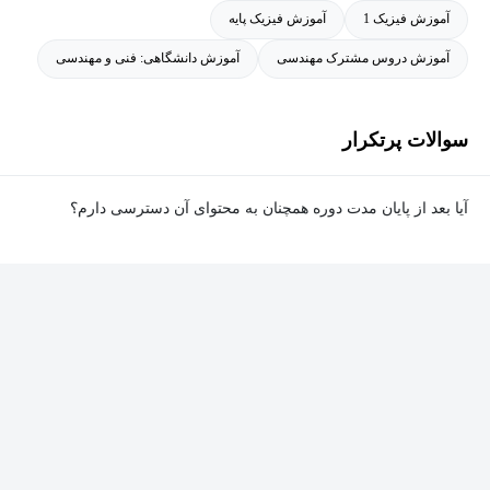
آموزش فیزیک 1
آموزش فیزیک پایه
آموزش دروس مشترک مهندسی
آموزش دانشگاهی: فنی و مهندسی
سوالات پرتکرار
آیا بعد از پایان مدت دوره همچنان به محتوای آن دسترسی دارم؟
بله. پس از پایان مدت دوره نیز به ویدئوها، تمرین‌ها، پروژه‌ها و سایر
محتوای آموزشی دوره دسترسی خواهید داشت؛ اما امکان تصحیح
تمرین‌ها توسط پشتیبان دوره و دریافت گواهی‌نامه برای شما وجود
نخواهد داشت.