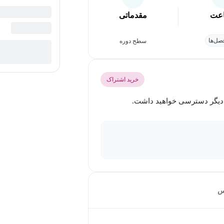
عت
مقدماتی
ل‌ها
سطح دوره
خرید اشتراک
س