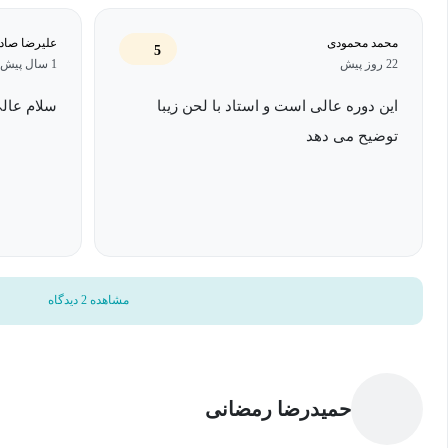
ازاین‌رو مهارت استفاده از ابزاری به نام "فیلتر" برای فعالین حرفه
است.
محمد محمودی
علیرضا صاد
5
22 روز پیش
1 سال پیش
این دوره عالی است و استاد با لحن زیبا
سلام عالی
توضیح می دهد
مشاهده 2 دیدگاه
حمیدرضا رمضانی