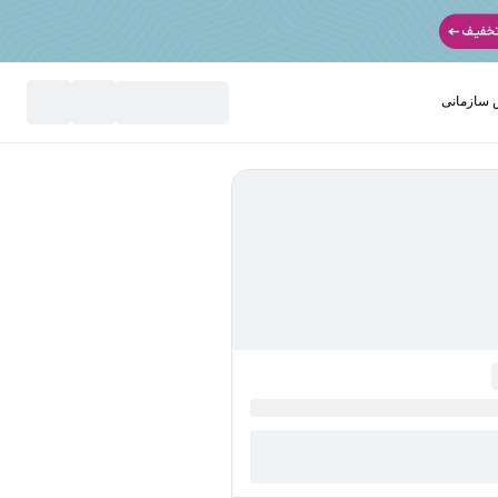
سازمانی
نید