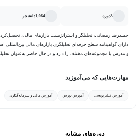
3
دوره
1,064
دانشجو
حمیدرضا رمضانی، تحلیلگر و استراتژیست بازارهای مالی، تحصیل‌کرد
دارای گواهینامه سطح حرفه‌ای تحلیلگری بازارهای مالی بین‌المللی اس
و مدرس با مجموعه‌های مختلف را دارد و در حال حاضر به‌عنوان تحل
سامانه‌های هوشمند مالی آسان (آسان بورس) خدمت‌رسانی می‌کند. ایش
نوسان‌گیری از بازار سرمایه، استراتژی‌های معاملاتی مختلف با نرخ مو
مهارت‌هایی که می‌آموزید
سیگنال یابی حرفه‌ای، مبدع روش ترکیبی تحلیل چندبعدی و برگزارک
و معامله‌گری است.
آموزش فیلترنویسی
آموزش بورس
آموزش مالی و سرمایه‌گذاری
دوره‌های مشابه