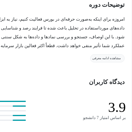
توضیحات دوره
امروزه برای اینکه به‌صورت حرفه‌ای در بورس فعالیت کنیم، نیاز به ابزار
داده‌های مورداستفاده در تحلیل باعث شده تا فرایند رصد و شناسایی
شود. با این اوصاف، جستجو و بررسی نمادها و داده‌ها به شکل سنتی 
عملکرد شما تأثیر منفی خواهد داشت. قطعاً اکثر فعالین بازار سرمایه
و دقیق موقعیت‌های معاملاتی را دارند؛ ازاین‌رو مهارت استفاده از ابزار
مشاهده ادامه معرفی
همراهان همیشگی بورس یک ضرورت است.
دیدگاه کاربران
امروزه برای اینکه به‌صورت حرفه‌ای در بورس فعالیت کنیم، نیاز به ابزار
داده‌های مورداستفاده در تحلیل باعث شده تا فرایند رصد و شناسایی
شود. با این اوصاف، جستجو و بررسی نمادها و داده‌ها به شکل سنتی 
3.9
عملکرد شما تأثیر منفی خواهد داشت.
بر اساس امتیاز 7 دانشجو
قطعاً اکثر فعالین بازار سرمایه دغدغه مدیریت زمان، شناسایی به‌موقع