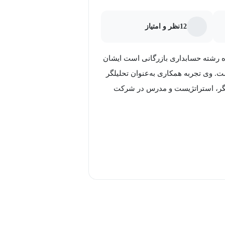
12
نظر و امتیاز
ه رشته حسابداری بازرگانی است ایشان
ت. وی تجربه همکاری به‌عنوان تحلیلگر
یلگر، استراتژیست و مدرس در شرکت
ان ارائه‌دهنده تکنیک‌های حرفه‌ای
فقیت بالا، داشبوردهای تحلیلی و
ننده صدها ساعت دوره تخصصی تحلیلگری