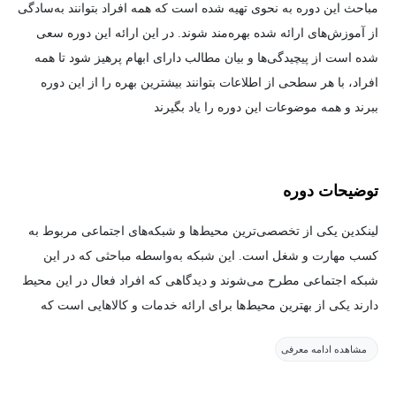
مباحث این دوره به نحوی تهیه شده است که همه افراد بتوانند به‌سادگی
از آموزش‌های ارائه شده بهره‌مند شوند. در این ارائه این دوره سعی
شده است از پیچیدگی‌ها و بیان مطالب دارای ابهام پرهیز شود تا همه
افراد، با هر سطحی از اطلاعات بتوانند بیشترین بهره را از این دوره
ببرند و همه موضوعات این دوره را یاد بگیرند
توضیحات دوره
لینکدین یکی از تخصصی‌ترین محیط‌ها و شبکه‌های اجتماعی مربوط به
کسب مهارت و شغل است. این شبکه به‌واسطه مباحثی که در این
شبکه اجتماعی مطرح می‌شوند و دیدگاهی که افراد فعال در این محیط
دارند یکی از بهترین محیط‌ها برای ارائه خدمات و کالاهایی است که
محوریت علمی و کاری دارند. در مبحث مارکتینگ و بازاریابی، باتوجه‌به
مشاهده ادامه معرفی
ماهیت خاص این شبکه اجتماعی، یکی از روش‌های بسیار عالی،
کم‌هزینه و با بازدهی بالا به‌منظور ارائه تبلیغات، استفاده از لینکدین