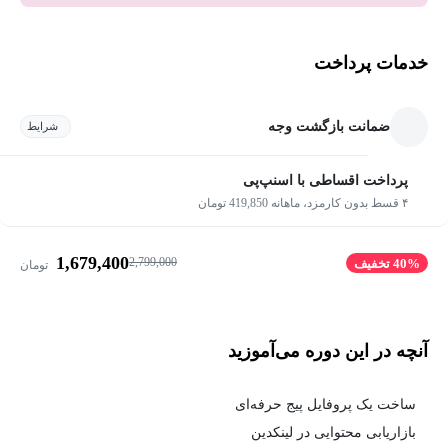
خدمات پرداخت
ضمانت بازگشت وجه
شرایط
پرداخت اقساطی با اسنپ‌پی
۴ قسط بدون کارمزد، ماهانه 419,850 تومان
1,679,400
2,799,000
40% تخفیف
تومان
آنچه در این دوره می‌آموزید
ساخت یک پروفایل پیج حرفه‌ای
بازاریابی محتوایی در لینکدین