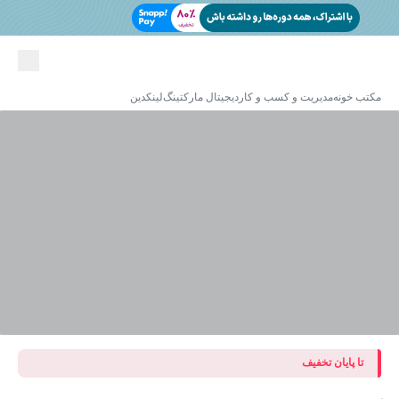
مکتب خونه
مدیریت و کسب و کار
دیجیتال مارکتینگ
لینکدین
تا پایان تخفیف