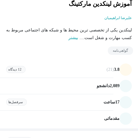
آموزش لینکدین مارکتینگ
علیرضا ابراهیمیان
لینکدین یکی از تخصصی ترین محیط ها و شبکه های اجتماعی مربوط به
کسب مهارت و شغل است....
بیشتر
گواهی‌نامه
(21)
3.8
12 دیدگاه
2,089
دانشجو
17
ساعت
سرفصل‌ها
مقدماتی