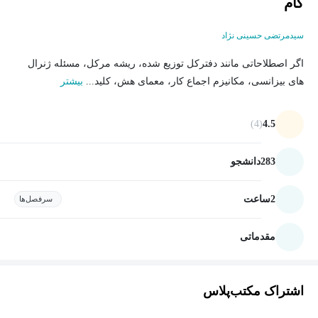
گام
سیدمرتضی حسینی نژاد
اگر اصطلاحاتی مانند دفترکل توزیع شده، ریشه مرکل، مسئله ژنرال
های بیزانسی، مکانیزم اجماع کار، معمای هش، کلید...
بیشتر
(4)
4.5
283
دانشجو
2
ساعت
سرفصل‌ها
مقدماتی
اشتراک مکتب‌پلاس