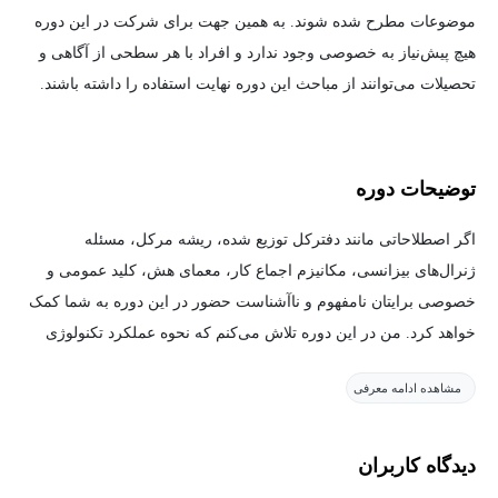
موضوعات مطرح شده شوند. به همین جهت برای شرکت در این دوره
هیچ پیش‌نیاز به خصوصی وجود ندارد و افراد با هر سطحی از آگاهی و
تحصیلات می‌توانند از مباحث این دوره نهایت استفاده را داشته باشند.
توضیحات دوره
اگر اصطلاحاتی مانند دفترکل توزیع شده، ریشه مرکل، مسئله
ژنرال‌های بیزانسی، مکانیزم اجماع کار، معمای هش، کلید عمومی و
خصوصی برایتان نامفهوم و ناآشناست حضور در این دوره به شما کمک
خواهد کرد. من در این دوره تلاش می‌کنم که نحوه عملکرد تکنولوژی
بلاک‌چین را به ساده‌ترین شکل ممکن و به‌دوراز اصطلاحات فنی پیچیده
مشاهده ادامه معرفی
توضیح دهم.
من مدت‌ها کلمه بلاک‌چین را می‌شنیدم و با اینکه مفهوم آن تا حدودی
دیدگاه کاربران
برایم روشن بود، مکانیزم کار آن برایم قابل‌درک نبود. ازاین‌رو مقاومت