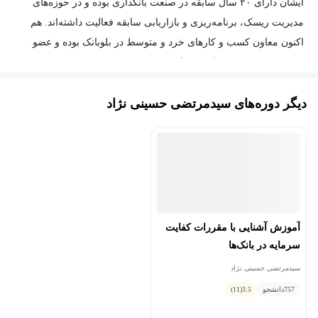
ایشان دارای ۲۰ سال سابقه در صنعت بانکداری بوده و در حوزه‌های
مدیریت ریسک، برنامه‎‌ریزی و بازاریابی سابقه فعالیت داشته‌اند. هم
اکنون معاون کسب و کارهای خرد و متوسط در بلوبانک بوده و عضو
هیئت مدیره چند فین تک می باشند.
ایشان سابقه تدریس در حوزه نوآوری، توسعه محصول، بانکداری و
دیگر دوره‌های سیدمرتضی حسینی نژاد
مدیریت ریسک را دارند.
آموزش آشنایی با مقررات کفایت
سرمایه در بانک‌ها
سیدمرتضی حسینی نژاد
757
دانشجو
3.5
(11)