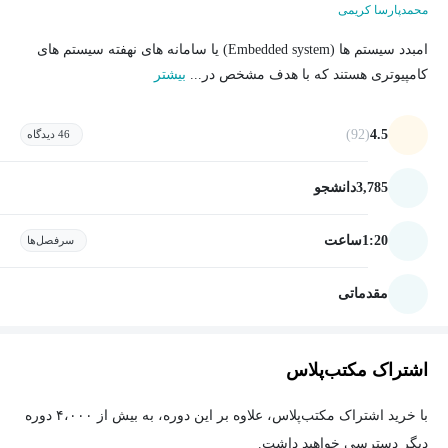
محمدپارسا کریمی
امبدد سیستم ها (Embedded system) یا سامانه های نهفته سیستم های
کامپیوتری هستند که با هدف مشخص در...
بیشتر
(92)
4.5
46 دیدگاه
3,785
دانشجو
1:20
ساعت
سرفصل‌ها
مقدماتی
اشتراک مکتب‌پلاس
با خرید اشتراک مکتب‌پلاس، علاوه بر این دوره، به بیش از ۴،۰۰۰ دوره
دیگر دسترسی خواهید داشت.