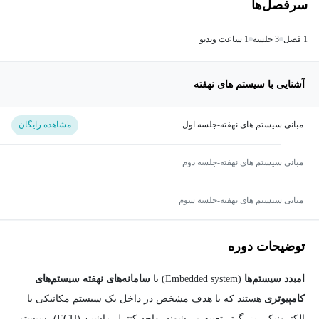
سرفصل‌ها
1 فصل
3 جلسه
1 ساعت ویدیو
آشنایی با سیستم های نهفته
مبانی سیستم های نهفته-جلسه اول
مشاهده رایگان
مبانی سیستم های نهفته-جلسه دوم
مبانی سیستم های نهفته-جلسه سوم
توضیحات دوره
امبدد سیستم‌ها
(Embedded system) یا
سامانه‌های نهفته سیستم‌های
کامپیوتری
هستند که با هدف مشخص در داخل یک سیستم مکانیکی یا
الکترونیکی بزرگ‌تر تعبیه می‌شوند. واحد کنترل ماشین (ECU)، سیستم