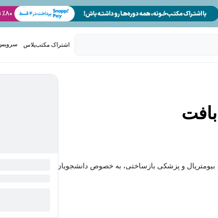
سرویس 
اشتراک مکتب‌پلاس
تدریس ک
بافت
، بیومتریال و پزشکی بازساختی، به خصوص دانشجویان