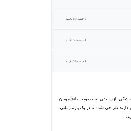
2 جلسه
51 دقیقه
1 جلسه
51 دقیقه
1 جلسه
25 دقیقه
و پزشکی بازساختی، به‌خصوص دانشجویان
دارند طراحی شده تا در یک بازۀ زمانی
د.