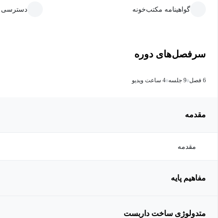
گواهینامه مکتب‌خونه
دسترسی ما
سرفصل‌های دوره
6 فصل
9 جلسه
4 ساعت ویدیو
مقدمه
مقدمه
مفاهیم پایه
متدولوژی ساخت داربست