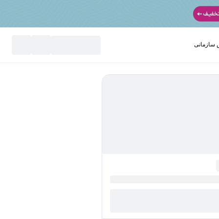
سازمانی
نید