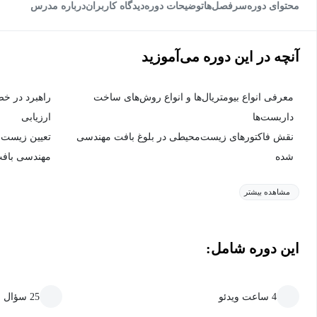
محتوای دوره
سرفصل‌ها
توضیحات دوره
دیدگاه کاربران
درباره مدرس
آنچه در این دوره می‌آموزید
معرفی انواع بیومتریال‌ها و انواع روش‌های ساخت
راهبرد در خ
داربست‌ها
ارزیابی
نقش فاکتورهای زیست‌محیطی در بلوغ بافت مهندسی
تعیین زیست‌س
شده
مهندسی باف
مشاهده بیشتر
این دوره شامل:
4 ساعت ویدئو
25 سؤال سنجش و یادگیری