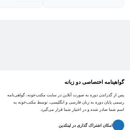
رایگان grok انجام دادیم و نرم افزار هپ کریر را تمام و کمال به کناری
گذاشته ایم. یعنی تمام محاسبات بارهای گرمایی و سرمایی ساختمان را
با استفاده از هوش مصنوعی grok انجام داده و سپس بهترین سیستم
گرمایشی و سرمایشی را با هوش مصنوعی انتخاب کرده ایم. می توان
گفت که این کار یکی از اولین تلاش ها در این زمینه بوده و نمونه دیگری
نداشته است.
گواهینامه اختصاصی دو زبانه
پس از گذراندن دوره به صورت آنلاین در سایت مکتب‌خونه، گواهی‌نامه
رسمی پایان دوره به زبان فارسی و انگلیسی، توسط مکتب‌خونه به
اسم شما صادر شده و در اختیار شما قرار می‌گیرد.
امکان اشتراک گذاری در لینکدین