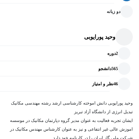
دو زبانه
وحید پورایوبی
2
دوره
565
دانشجو
46
نظر و امتیاز
وحید پورایوبی دانش اموخته کارشناسی ارشد رشته مهندسی مکانیک
تبدیل انرژی از دانشگاه آزاد تبریز
ایشان تجربه فعالیت به عنوان مدیر گروه دپارتمان مکانیک در موسسه
اموزش عالی غیر انتفاعی و نیز به عنوان کارشناس مهندس مکانیک در
شرکت ملی گاز ایران را در کارنامه خود دارد.