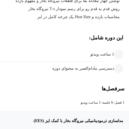
نوشتن چهار معادله بقا برای قطعات نیروگاه بخار و مفهوم بازده
روش قدم به قدم رو برای رسم نمودار T-s نیروگاه بخار
محاسبات بازده و Heat Rate یک چرخه کامل در ایز
این دوره شامل:
1 ساعت ویدئو
دسترسی مادام‌العمر به محتوای دوره
سرفصل‌ها
1 فصل
6 جلسه
1 ساعت ویدیو
مدلسازی ترمودینامیکی نیروگاه بخار با کمک ایز (EES)