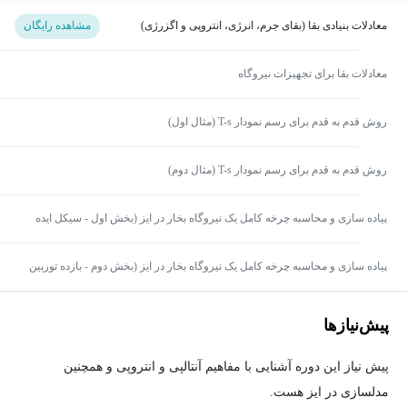
معادلات بنیادی بقا (بقای جرم، انرژی، انتروپی و اگزرژی)
مشاهده رایگان
معادلات بقا برای تجهیزات نیروگاه
روش قدم به قدم برای رسم نمودار T-s (مثال اول)
روش قدم به قدم برای رسم نمودار T-s (مثال دوم)
پیاده سازی و محاسبه چرخه کامل یک نیروگاه بخار در ایز (بخش اول - سیکل ایده
آل)
پیاده سازی و محاسبه چرخه کامل یک نیروگاه بخار در ایز (بخش دوم - بازده توربین
و پمپ)
پیش‌نیاز‌ها
پیش نیاز این دوره آشنایی با مفاهیم آنتالپی و انتروپی و همچنین
مدلسازی در ایز هست.