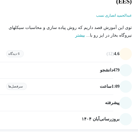
(EES)
عبدالحمید انصاری نسب
توی این آموزش قصد داریم که روش پیاده سازی و محاسبات سیکلهای
نیروگاه بخار در ایز رو با...
بیشتر
(12)
4.6
6 دیدگاه
479
دانشجو
1:09
ساعت
سرفصل‌ها
پیشرفته
بروزرسانی
آبان ۱۴۰۴