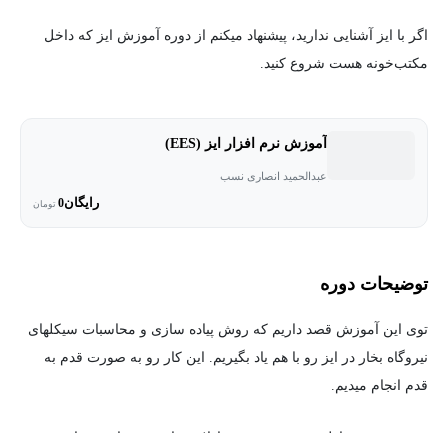
اگر با ایز آشنایی ندارید، پیشنهاد میکنم از دوره آموزش ایز که داخل
مکتب‌خونه هست شروع کنید.
آموزش نرم افزار ایز (EES)
عبدالحمید انصاری نسب
رایگان
0
تومان
توضیحات دوره
توی این آموزش قصد داریم که روش پیاده سازی و محاسبات سیکلهای
نیروگاه بخار در ایز رو با هم یاد بگیریم. این کار رو به صورت قدم به
قدم انجام میدیم.
توی بخش اول، روش نوشتن معادلات بقای جرم، انرژی، انتروپی و