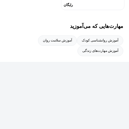
وسواس، بیش‌فعالی - نقص توجه، پرخاشگری و لجبازی، مداخلات
رایگان
درمانی کودک و نوجوان متاثر از طلاق، سوگ و آزار جنسی، سنجش
کودک و نوجوان با تاکید بر آزمون‌های استعداد و هوش، مربیگری
مهارت‌هایی که می‌آموزید
مهارت‌های ده‌گانه کودکان و نوجوانان، مربیگری سلامت و تربیت
جنسی و.‌‌‌.. را رقم زده است.
آموزش روانشناسی کودک
آموزش سلامت روان
آموزش مهارت‌های زندگی