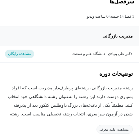
سرفصل‌ها
1 فصل
1 جلسه
0 ساعت ویدیو
مدیریت بازرگانی
دکتر علی بنیادی - دانشگاه علم و صنعت
مشاهده رایگان
توضیحات دوره
رشته مدیریت بازرگانی، رشته‌ای پرطرف‌دار مدیریت است که افراد
بسیاری دوست دارند این رشته را به‌عنوان رشته دانشگاهی خود انتخاب
کنند. مطمئناً یکی از دغدغه‌های بزرگ داوطلبین کنکور بعد از پذیرفته
شدن در آزمون سراسری، انتخاب رشته تحصیلی مناسب است. رشته
تحصیلی که با تمامی استعدادها و توانایی‌های دانشجویان متناسب بوده و
مشاهده ادامه معرفی
بازار کار مناسب و آینده شغلی درخور توجهی برایشان ایجاد کند.