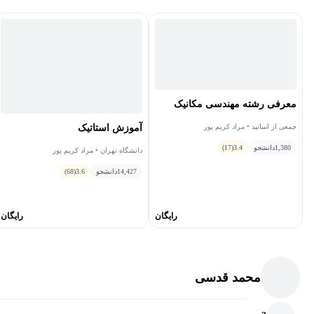
معرفی رشته مهندسی مکانیک
آموزش استاتیک
جمعی از اساتید • مراد کریم پور
1,380
دانشجو
3.4
(17)
دانشگاه تهران • مراد کریم پور
14,427
دانشجو
3.6
(68)
رایگان
رایگان
محمد قدسی