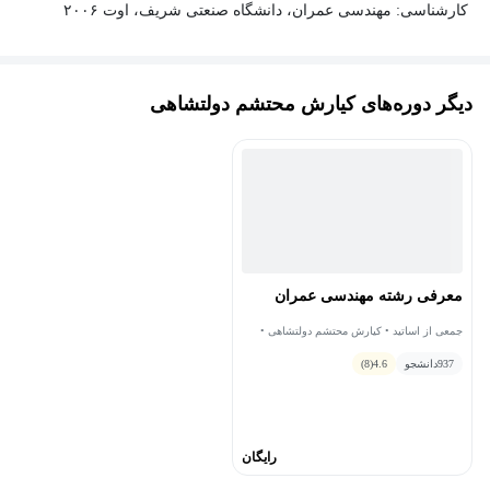
کارشناسی: مهندسی عمران، دانشگاه صنعتی شریف، اوت ۲۰۰۶
دیگر دوره‌های کیارش محتشم دولتشاهی
معرفی رشته مهندسی عمران
جمعی از اساتید • کیارش محتشم دولتشاهی •
مهدی شاداب‌فر
937
دانشجو
4.6
(8)
رایگان