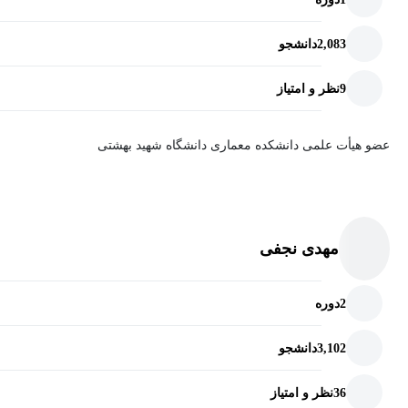
- ریاست هیئت‌مدیره شرکت شتاب سامان پیوند
2,083
دانشجو
9
نظر و امتیاز
عضو هیأت علمی دانشکده معماری دانشگاه شهید بهشتی
مهدی نجفی
2
دوره
3,102
دانشجو
36
نظر و امتیاز