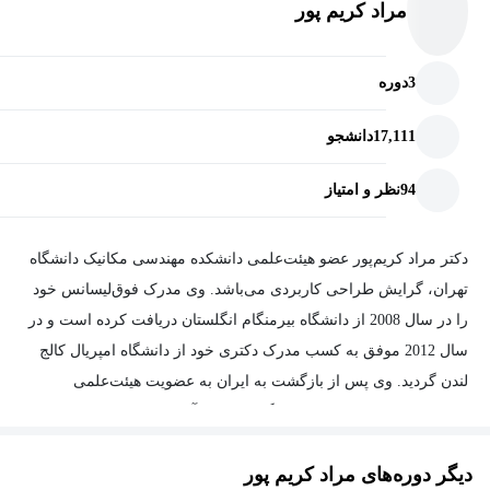
مراد کریم پور
3
دوره
17,111
دانشجو
94
نظر و امتیاز
دکتر مراد کریم‌پور عضو هیئت‌علمی دانشکده مهندسی مکانیک دانشگاه
تهران، گرایش طراحی کاربردی می‌باشد. وی مدرک فوق‌لیسانس خود
را در سال 2008 از دانشگاه بیرمنگام انگلستان دریافت کرده است و در
سال 2012 موفق به کسب مدرک دکتری خود از دانشگاه امپریال کالج
لندن گردید. وی پس از بازگشت به ایران به عضویت هیئت‌علمی
دانشکده مهندسی مکانیک دانشگاه تهران درآمد.
زمینه‌های پژوهشی موردعلاقه وی عمدتاً شامل پلاستیسیته مواد بلورین
دیگر دوره‌های مراد کریم پور
و همچنین بیومکانیک مفاصل می‌باشد.