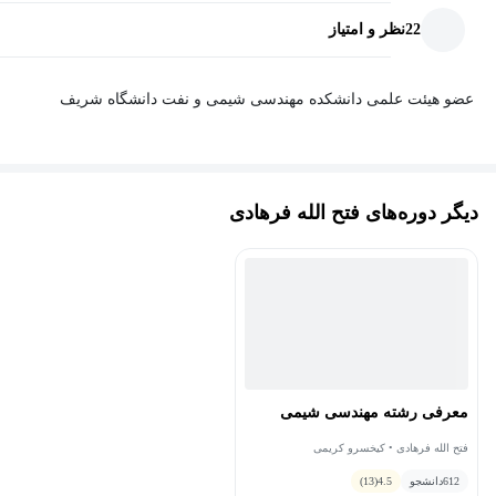
22
نظر و امتیاز
عضو هیئت علمی
دانشکده مهندسی
شیمی
و
نفت دانشگاه شریف
دیگر دوره‌های فتح الله فرهادی
معرفی رشته مهندسی شیمی
فتح الله فرهادی • کیخسرو کریمی
612
دانشجو
4.5
(13)