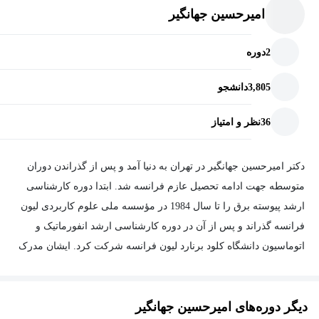
امیرحسین جهانگیر
2
دوره
3,805
دانشجو
36
نظر و امتیاز
دکتر امیرحسین جهانگیر در تهران به دنیا آمد و پس از گذراندن دوران
متوسطه جهت ادامه تحصیل عازم فرانسه شد. ابتدا دوره کارشناسی
ارشد پیوسته برق را تا سال 1984 در مؤسسه ملی علوم کاربردی لیون
فرانسه گذراند و پس از آن در دوره کارشناسی ارشد انفورماتیک و
اتوماسیون دانشگاه کلود برنارد لیون فرانسه شرکت کرد. ایشان مدرک
دکتری خود را نیز در زمینه انفورماتیک صنعتی در سال 1989 از مؤسسه
ملی علوم کاربردی دانشکده برق تولوز فرانسه دریافت کرد.
دیگر دوره‌های امیرحسین جهانگیر
دکتر جهانگیر پس از اخذ مدرک خود در شهریور سال 1368 به کشور