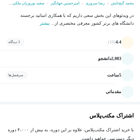
محمد گنج‌تابش
رضا سروری
امیرحسین جهانگیر
سعید نوروزیان ملکی
مهدی
در ویدئوهای این بخش سعی داریم که با همکاری اساتید برجسته
دانشگاه های برتر کشور معرفی مختصری از...
بیشتر
(10)
4.4
3 دیدگاه
2,083
دانشجو
5
ساعت
سرفصل‌ها
مقدماتی
اشتراک مکتب‌پلاس
با خرید اشتراک مکتب‌پلاس، علاوه بر این دوره، به بیش از ۴،۰۰۰ دوره
دیگر دسترسی خواهید داشت.