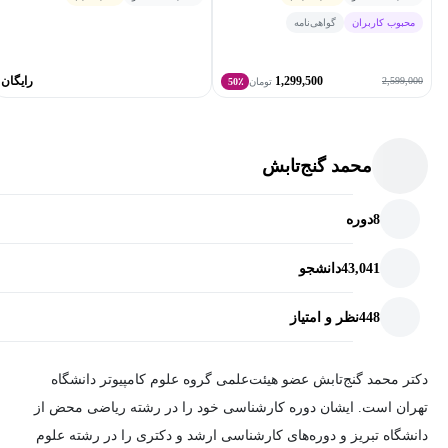
محبوب کاربران
گواهی‌نامه
1,299,500
رایگان
2,599,000
تومان
50٪
محمد گنج‌تابش
8
دوره
43,041
دانشجو
448
نظر و امتیاز
دکتر محمد گنج‌تابش عضو هیئت‌علمی گروه علوم کامپیوتر دانشگاه
تهران است. ایشان دوره کارشناسی خود را در رشته ریاضی محض از
دانشگاه تبریز و دوره‌های کارشناسی ارشد و دکتری را در رشته علوم