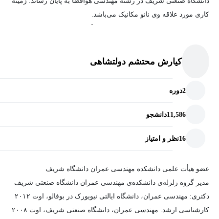
دانشگاه صنعتی شریف در رشته مهندسی هوافضا به پایان رساند. زمینه
کاری مورد علاقه وی نانو مکانیک می‌باشد.
او در حال حاضر به عنوان دانشیار در دانشگاه صنعتی شریف فعالیت
می‌نماید.
کیارش محتشم دولتشاهی
2
دوره
11,586
دانشجو
16
نظر و امتیاز
عضو هیأت علمی دانشکده مهندسی عمران دانشگاه شریف
مدیر گروه زلزله‌ی دانشکده‌ی مهندسی عمران دانشگاه صنعتی شریف
دکتری: مهندسی عمران، دانشگاه ایالتی نیویورک در بوفالو، اوت ۲۰۱۲
کارشناسی ارشد: مهندسی عمران، دانشگاه صنعتی شریف، اوت ۲۰۰۸