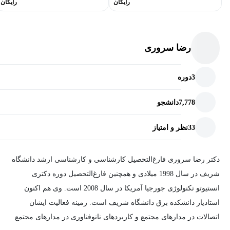
رایگان
رایگان
رضا سروری
3
دوره
7,778
دانشجو
33
نظر و امتیاز
دکتر رضا سروری فارغ‌التحصیل کارشناسی و کارشناسی ارشد دانشگاه
شریف در سال 1998 میلادی و همچنین فارغ‌التحصیل دوره دکتری
انستیوتو تکنولوژی جورجیا آمریکا در سال 2008 است. وی هم اکنون
استادیار دانشکده برق دانشگاه شریف است. زمینه فعالیت ایشان
اتصالات در مدارهای مجتمع و کاربردهای نانوفناوری در مدارهای مجتمع