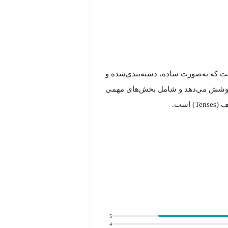
گرامر انگلیسی است که به‌صورت ساده، دسته‌بندی‌شده و
 را پوشش می‌دهد و شامل بخش‌های مهمی
است.
این دوره به‌عنوان یک آموزش کامل
تر مفاهیم گرامری است.
باحث پیچیده‌تر گرامر بروید، این دوره
5
4