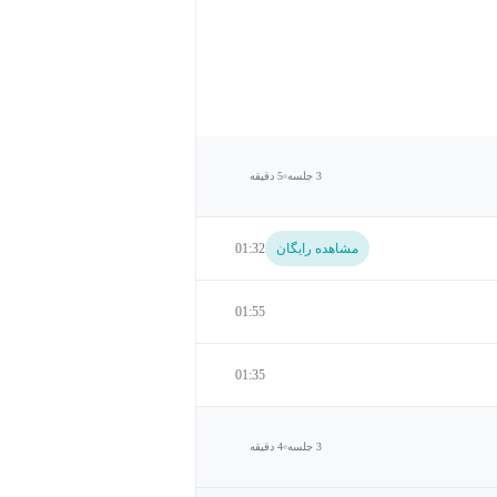
3 جلسه
5 دقیقه
مشاهده رایگان
01:32
01:55
01:35
3 جلسه
4 دقیقه