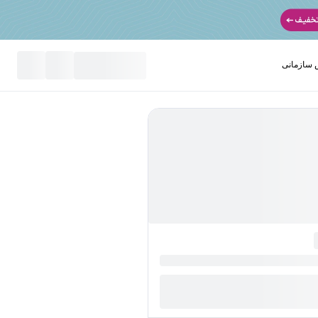
سازمانی
نید