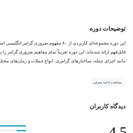
توضیحات دوره
این دوره مجموعه‌ای کاربردی از ۸۰ مفهوم ضروری 
قابل‌فهم ارائه شده‌اند. این دوره تقریباً تمام مفاهیم ضروری گرامر
مانند اجزای جمله، ساختارهای گرامری، انواع جملات و زمان‌های مختلف (Tenses) 
برای هر مفهوم، دو مثال کاربردی آورده شده تا درک آن آسان‌تر شود. 
مشاهده ادامه معرفی
گرامر طراحی نشده، بلکه نقطه شروعی ساده و کاربردی برای درک به
دیدگاه کاربران
اگر می‌خواهید پایه گرامر خود را تقویت کنید و با دید روشن‌تری سراغ م
می‌تواند شروعی مناسب و کاربردی برای شما باشد.
4.5