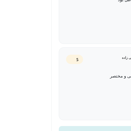
ی زاده
5
لی و مختصر