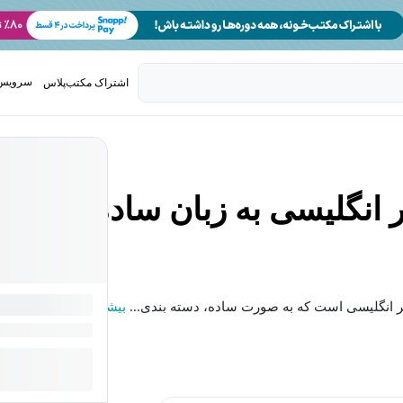
سرویس 
اشتراک مکتب‌پلاس
تدریس ک
بیشتر