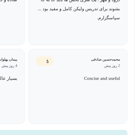
بشوند برای تدریس ولیکن کامل و مفید بود ...
سپاسگزارم.
محمدحسین صادقی
پیمان پهلوان
5
2 روز پیش
4 روز پیش
Concise and useful
بسیار عا