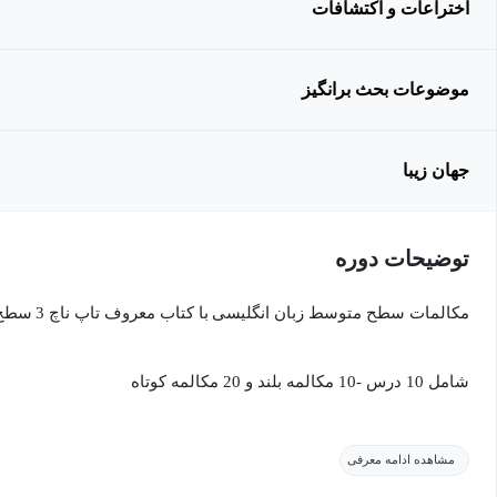
اختراعات و اکتشافات
موضوعات بحث برانگیز
جهان زیبا
توضیحات دوره
مکالمات سطح متوسط زبان انگلیسی
با کتاب معروف تاپ ناچ 3
سطح +
شامل 10 درس -10 مکالمه بلند و 20 مکالمه کوتاه
در موضوعات مختلف شامل مکالمات کوتاه, سلامتی, سپردن کارها به کس
مشاهده ادامه معرفی