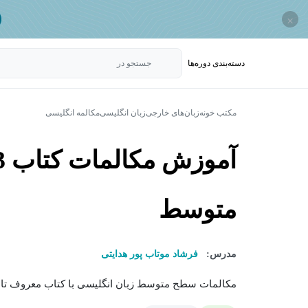
×
دسته‌بندی‌ دوره‌ها
جستجو در
مکتب خونه
زبان‌های خارجی
زبان انگلیسی
مکالمه انگلیسی
متوسط
مدرس:
فرشاد موتاب پور هدایتی
مکالمات سطح متوسط زبان انگلیسی با کتاب معروف تاپ ناچ 3 سطح +B1 شامل 10 درس -10 