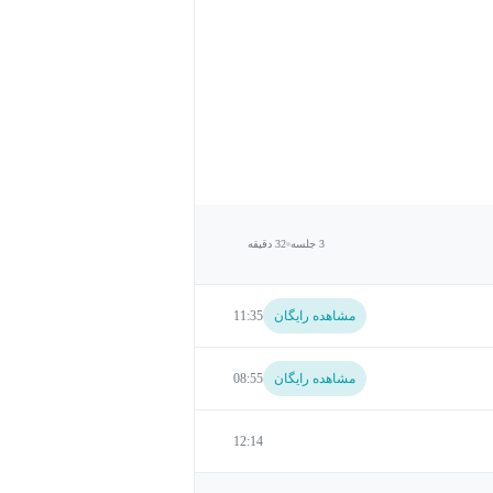
3 جلسه
32 دقیقه
مشاهده رایگان
11:35
مشاهده رایگان
08:55
12:14