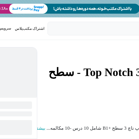
سرویس 
اشتراک مکتب‌پلاس
تدریس ک
آموزش مکالمات کتاب Top Notch 3 - سطح
مکالمه...
بیشتر