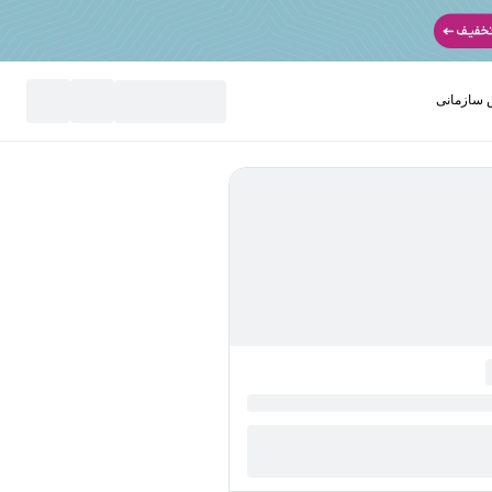
سازمانی
نید