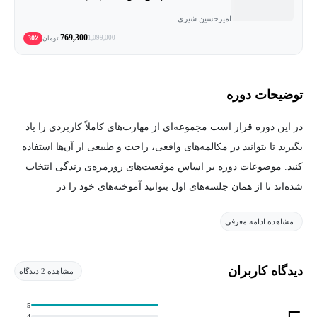
امیرحسین شیری
769,300
30٪
1,099,000
تومان
توضیحات دوره
در این دوره قرار است مجموعه‌ای از مهارت‌های کاملاً کاربردی را یاد
بگیرید تا بتوانید در مکالمه‌های واقعی، راحت و طبیعی از آن‌ها استفاده
کنید. موضوعات دوره بر اساس موقعیت‌های روزمره‌ی زندگی انتخاب
شده‌اند تا از همان جلسه‌های اول بتوانید آموخته‌های خود را در
صحبت‌های واقعی به کار ببرید.
مشاهده ادامه معرفی
در طول دوره قدم‌به‌قدم یاد می‌گیرید چگونه:
دیدگاه کاربران
مشاهده 2 دیدگاه
درباره‌ی برنامه‌ها و هدف‌های آینده صحبت کنید؛ از نقشه‌هایی که
برای شغل، تحصیل یا زندگی شخصی دارید بگویید و بتوانید درباره‌ی
5
4