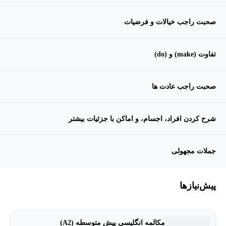
صحبت راجب خیالات و فرضیات
تفاوت (make) و (do)
صحبت راجب عادت ها
شرح کردن افراد، اجسام، و اماکن با جزئیات بیشتر
جملات مجهولی
پیش‌نیاز‌ها
مکالمه انگلیسی پیش متوسطه (A2)