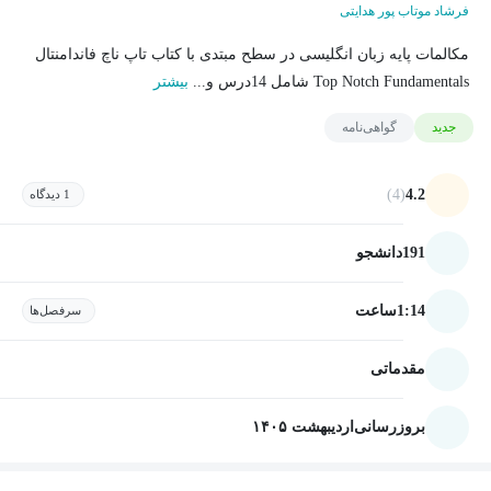
فرشاد موتاب پور هدایتی
مکالمات پایه زبان انگلیسی در سطح مبتدی با کتاب تاپ ناچ فاندامنتال
Top Notch Fundamentals شامل 14درس و...
بیشتر
جدید
گواهی‌نامه
(4)
4.2
1 دیدگاه
191
دانشجو
1:14
ساعت
سرفصل‌ها
مقدماتی
بروزرسانی
اردیبهشت ۱۴۰۵