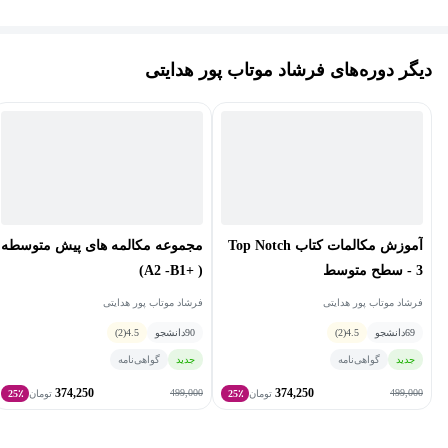
دیگر دوره‌های فرشاد موتاب پور هدایتی
آموزش مکالمات کتاب Top Notch
مجموعه مکالمه های پیش متوسطه
3 - سطح متوسط
( +A2 -B1)
فرشاد موتاب پور هدایتی
فرشاد موتاب پور هدایتی
69
دانشجو
4.5
(2)
90
دانشجو
4.5
(2)
جدید
گواهی‌نامه
جدید
گواهی‌نامه
374,250
374,250
499,000
499,000
تومان
25٪
تومان
25٪