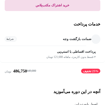
خرید اشتراک مکتب‌پلاس
خدمات پرداخت
ضمانت بازگشت وجه
شرایط
پرداخت اقساطی با اسنپ‌پی
۴ قسط بدون کارمزد، ماهانه 121,688 تومان
486,750
649,000
25% تخفیف
تومان
آنچه در این دوره می‌آموزید
اصول پایه دیزاین