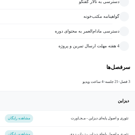
دسترسی به تالار گفتگو
گواهینامه مکتب‌خونه
دسترسی مادام‌العمر به محتوای دوره
4 هفته مهلت ارسال تمرین و پروژه
سرفصل‌ها
3 فصل
21 جلسه
4 ساعت ویدیو
دیزاین
تئوری و اصول پایه‌ای دیزاین - مـجـاورت
مشاهده رایگان
تئوری و اصول پایه‌ای دیزاین - تـرازبـنـدی
مشاهده رایگان