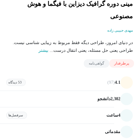
مینی دوره گرافیک دیزاین با فیگما و هوش
مصنوعی
مهدی حبیبی‌ زاده
در دنیای امروز، طراحی دیگه فقط مربوط به زیبایی شناسی نیست.
طراحی یعنی حل مسئله، یعنی انتقال درست...
بیشتر
پرطرفدار
گواهی‌نامه
(97)
4.1
53 دیدگاه
2,302
دانشجو
4
ساعت
سرفصل‌ها
مقدماتی