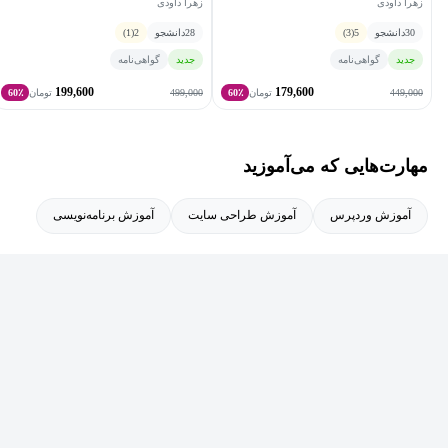
زهرا داودی
زهرا داودی
30
دانشجو
5
(3)
28
دانشجو
2
(1)
جدید
گواهی‌نامه
جدید
گواهی‌نامه
199,600
179,600
499,000
449,000
تومان
60٪
تومان
60٪
مهارت‌هایی که می‌آموزید
آموزش وردپرس
آموزش طراحی سایت
آموزش برنامه‌نویسی