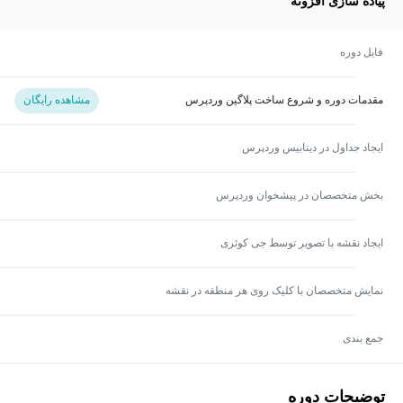
پیاده سازی افزونه
فایل دوره
مقدمات دوره و شروع ساخت پلاگین وردپرس
مشاهده رایگان
ایجاد جداول در دیتابیس وردپرس
بخش متخصصان در پیشخوان وردپرس
ایجاد نقشه با تصویر توسط جی کوئری
نمایش متخصصان با کلیک روی هر منطقه در نقشه
جمع بندی
توضیحات دوره