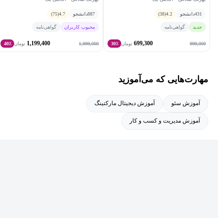
431
دانشجو
4.2
(38)
887
دانشجو
4.7
(75)
جدید
گواهی‌نامه
محبوب کاربران
گواهی‌نامه
1,199,400
699,300
1,999,000
999,000
تومان
30٪
تومان
40٪
مهارت‌هایی که می‌آموزید
آموزش سئو
آموزش دیجیتال مارکتینگ
آموزش مدیریت و کسب و کار