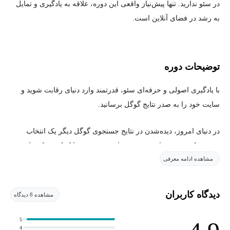
در سئو ندارید. تنها پیش‌نیاز واقعی این دوره، علاقه به یادگیری و تمایل
به رشد در فضای آنلاین است.
توضیحات دوره
با یادگیری اصولی و حرفه‌ای سئو، قدرتمند وارد دنیای رقابت شوید و
سایت خود را به صدر نتایج گوگل برسانید.
در دنیای امروز، دیده‌شدن در نتایج جستجوی گوگل دیگر یک انتخاب
نیست؛ یک ضرورت است. دوره‌ مبانی سئو به شما کمک می‌کند تا به
مشاهده ادامه معرفی
شکلی علمی، عملی و اصولی، مسیر بهینه‌سازی سایت و کسب درآمد
از آن را بیاموزید. این دوره حاصل سال‌ها تجربه‌ی واقعی در پروژه‌های
سئو است و به‌جای تکرار تئوری‌های قدیمی، مفاهیمی کاربردی و مبتنی
دیدگاه کاربران
مشاهده 8 دیدگاه
بر واقعیت بازار ایران را آموزش می‌دهد.
5
4
در این فصل از دوره، شما با مفاهیمی آشنا می‌شوید که پایه و اساس