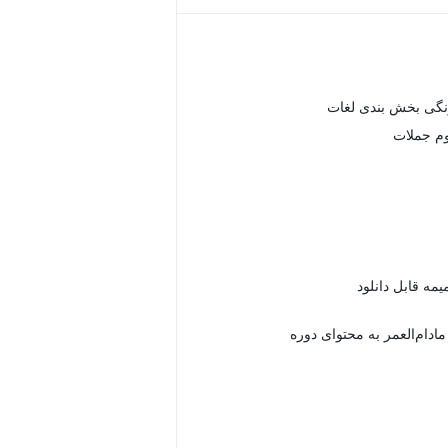
نگی بخش بندی لغات
وم جملات
دام‌العمر به محتوای دوره