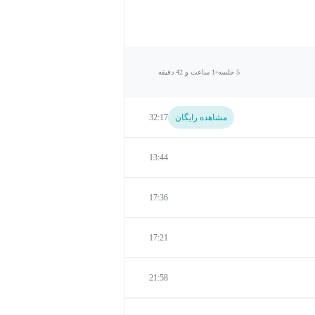
5 جلسه
1 ساعت و 42 دقیقه
مشاهده رایگان
32:17
13:44
17:36
17:21
21:58