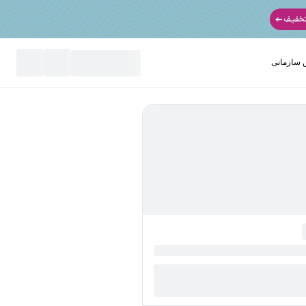
سازمانی
نید