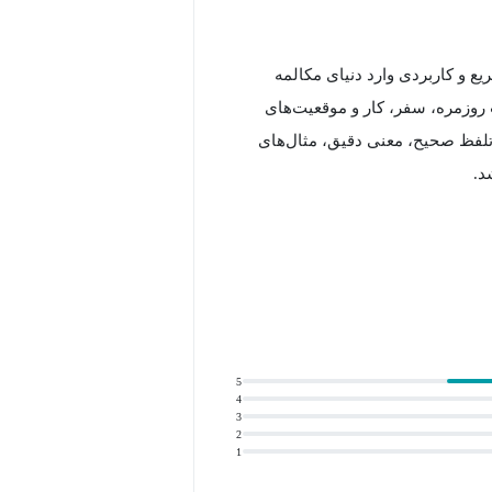
ع و کاربردی وارد دنیای مکالمه
که در مکالمات روزمره، سفر، کار و موقعیت‌های
 تلفظ صحیح، معنی دقیق، مثال‌های
د.
5
4
3
2
1