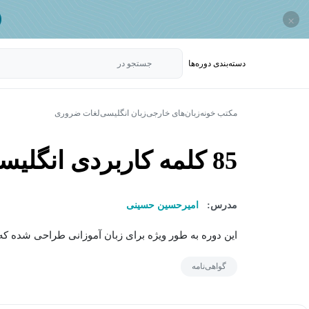
×
دسته‌بندی‌ دوره‌ها
جستجو در
مکتب خونه
زبان‌های خارجی
زبان انگلیسی
لغات ضروری
85 کلمه کاربردی انگلیسی در روزمره و متون
مدرس:
امیرحسین حسینی
این دوره به طور ویژه برای زبان آموزانی طراحی شده که 
گواهی‌نامه