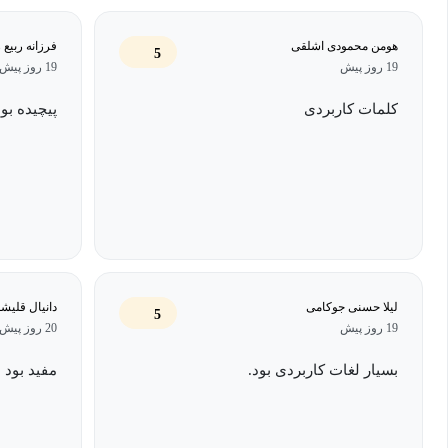
هومن محمودی اشلقی
فرزانه ربیع 
5
19 روز پیش
19 روز پیش
کلمات کاربردی
پیچیده بو
لیلا حسنی جوکامی
دانیال قلیش
5
19 روز پیش
20 روز پیش
بسیار لغات کاربردی بود.
مفید بود