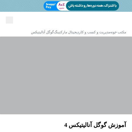
مکتب خونه
مدیریت و کسب و کار
دیجیتال مارکتینگ
گوگل آنالیتیکس
آموزش گوگل آنالیتیکس 4