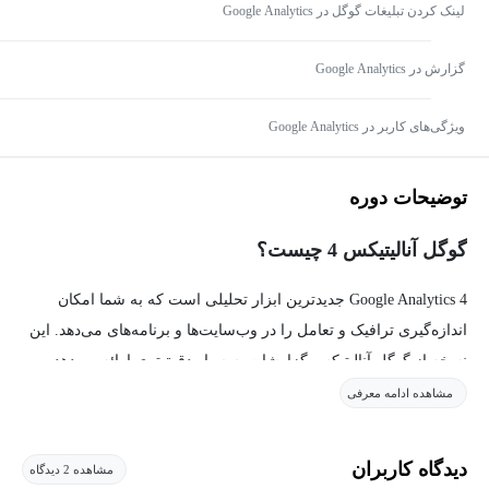
لینک کردن تبلیغات گوگل در Google Analytics
گزارش در Google Analytics
ویژگی‌های کاربر در Google Analytics
توضیحات دوره
گوگل آنالیتیکس 4 چیست؟
Google Analytics 4 جدیدترین ابزار تحلیلی است که به شما امکان
اندازه‌گیری ترافیک و تعامل را در وب‌سایت‌ها و برنامه‌های می‌دهد. این
نسخه از گوگل آنالیتیکس گزارشات بسسیار دقیق‌تری ارائه می‌دهد و
نحوه نمایش این گزاراشات از نسخه قبلی خود متفاوت است.
مشاهده ادامه معرفی
دوره آموزش گوگل آنالیتیکس 4
دیدگاه کاربران
مشاهده 2 دیدگاه