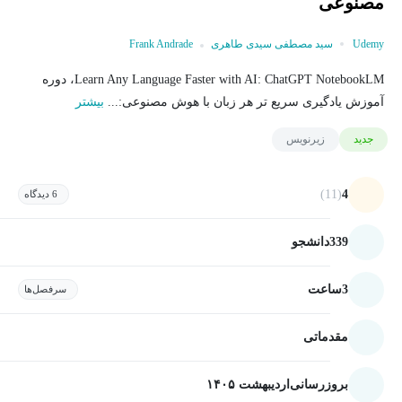
مصنوعی
Udemy
سید مصطفی سیدی طاهری
Frank Andrade
Learn Any Language Faster with AI: ChatGPT NotebookLM، دوره
آموزش یادگیری سریع تر هر زبان با هوش مصنوعی:...
بیشتر
جدید
زیرنویس
(11)
4
6 دیدگاه
339
دانشجو
3
ساعت
سرفصل‌ها
مقدماتی
بروزرسانی
اردیبهشت ۱۴۰۵