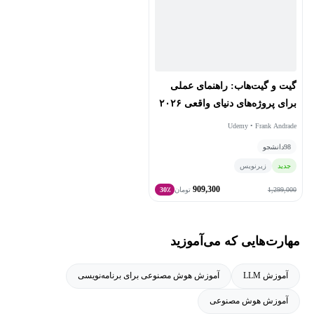
گیت و گیت‌هاب: راهنمای عملی
برای پروژه‌های دنیای واقعی ۲۰۲۶
Udemy • Frank Andrade
98
دانشجو
جدید
زیرنویس
909,300
1,299,000
تومان
30٪
مهارت‌هایی که می‌آموزید
آموزش LLM
آموزش هوش مصنوعی برای برنامه‌نویسی
آموزش هوش مصنوعی