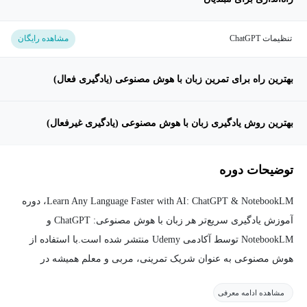
تنظیمات ChatGPT
مشاهده رایگان
بهترین راه برای تمرین زبان با هوش مصنوعی (یادگیری فعال)
بهترین روش یادگیری زبان با هوش مصنوعی (یادگیری غیرفعال)
توضیحات دوره
Learn Any Language Faster with AI: ChatGPT & NotebookLM، دوره
آموزش یادگیری سریع‌تر هر زبان با هوش مصنوعی: ChatGPT و
NotebookLM توسط آکادمی Udemy منتشر شده است.با استفاده از
هوش مصنوعی به عنوان شریک تمرینی، مربی و معلم همیشه در
دسترس، یک زبان جدید را سریع‌ تر و با اعتماد به نفس بیشتر یاد بگیرید.
مشاهده ادامه معرفی