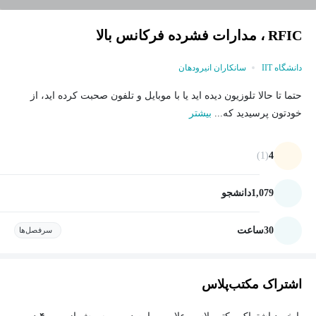
RFIC ، مدارات فشرده فرکانس بالا
دانشگاه IIT
سانکاران انیرودهان
حتما تا حالا تلوزیون دیده اید یا با موبایل و تلفون صحبت کرده اید، از
خودتون پرسیدید که...
بیشتر
(1)
4
1,079
دانشجو
30
ساعت
سرفصل‌ها
اشتراک مکتب‌پلاس