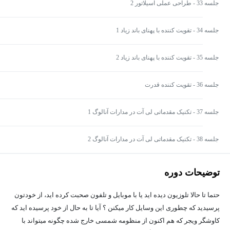
جلسه 33 - طراحی عملی اسیلاتور 2
جلسه 34 - تقویت کننده با پهنای باند زیاد 1
جلسه 35 - تقویت کننده با پهنای باند زیاد 2
جلسه 36 - تقویت کننده قدرت
جلسه 37 - تکنیک مقدماتی لی آت در مدارات آنالوگ 1
جلسه 38 - تکنیک مقدماتی لی آت در مدارات آنالوگ 2
توضیحات دوره
حتما تا حالا تلوزیون دیده اید یا با موبایل و تلفون صحبت کرده اید، از خودتون
پرسیدید که چطوری این وسایل کار میکنن ؟ آیا تا به حال از خود پرسیده اید که
کاوشگر ویجر که هم اکنون از منظومه شمسی خارج شده چگونه میتواند با