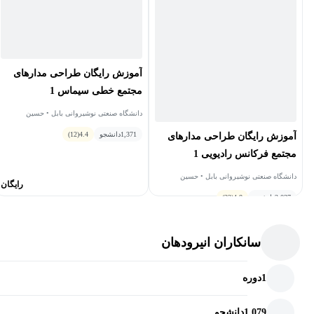
آموزش رایگان طراحی مدارهای
مجتمع خطی سیماس 1
دانشگاه صنعتی نوشیروانی بابل • حسین
میارنعیمی
1,371
دانشجو
4.4
(12)
آموزش رایگان طراحی مدارهای
مجتمع فرکانس رادیویی 1
دانشگاه صنعتی نوشیروانی بابل • حسین
رایگان
میارنعیمی
2,037
دانشجو
4.8
(22)
محبوب کاربران
رایگان
سانکاران انیرودهان
1
دوره
1,079
دانشجو