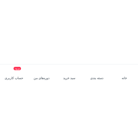
ورود
خانه
دسته بندی
سبد خرید
دوره‌های من
حساب کاربری
سرویس سازمانی مکتب‌خونه
، بستر رشد و توانمندسازی حرفه‌ای
کارکنان در مسیر توسعه‌ فردی آن‌هاست.
درخواست دمو