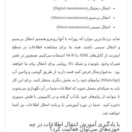
انتقال دیجیتال (Digital transmission)
انتقال بی‌سیم (Wireless transmission)
انتقال سیمی (Wired transmission)
شاید نزدیک‌ترین موارد که روزانه با آنها روبه‌رو هستیم انتقال بی‌سیم
و انتقال سیمی باشند. همه ما برای مشاهده اطلاعات در سطح
اینترنت از کابل‌های ADSL یا Wi-Fi استفاده می‌کنیم. همچنین در تلفن
همراه وجود بلوتوث و شبکه 4G روشی برای انتقال پیام ما خواهند
بود. به‌عنوان‌مثال فرض کنید قصد دارید از طریق گوشی و واتس آپ
(WhatsApp) پیام‌های خود را به بخش دیگری منتقل کنید، برای این کار
باید به شبکه‌ای متصل شوید که اطلاعات شما در آن نگهداری می‌شوند
تا بتوانید از پیام‌های خود بک‌آپ گرفته و در کامپیوتر یا فلش مموری
ذخیره کنید. شما در دوره آموزشی با برنامه انتقال اطلاعات نیز آشنا
خواهید شد.
با یادگیری آموزش انتقال اطلاعات در چه
حوزه‌های می‌توان فعالیت کرد؟