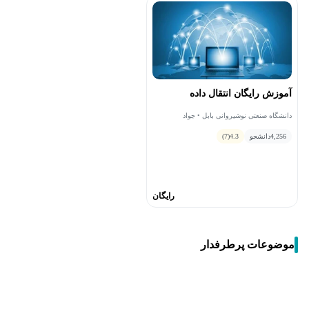
آموزش رایگان انتقال داده
دانشگاه صنعتی نوشیروانی بابل • جواد
کاظمی‌تبار
4,256
دانشجو
4.3
(7)
رایگان
موضوعات پرطرفدار