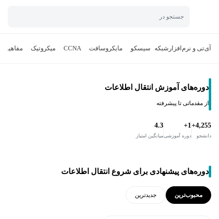
جستجو در
آی‌تی و نرم‌افزار
شبکه
سیسکو
مایکروسافت
CCNA
میکروتیک
مفاهیم ش
دوره‌های آموزش انتقال اطلاعات
از مقدماتی تا پیشرفته
4.3
1+
4,255+
دانشجو
دوره آموزشی
میانگین امتیاز
دوره‌های پیشنهادی برای شروع انتقال اطلاعات
محبوب‌ترین
جدید‌ترین