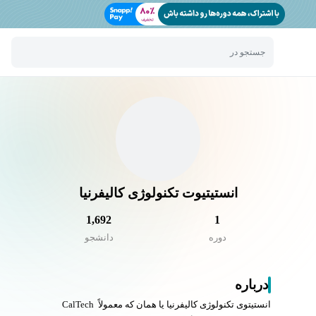
جستجو در
انستیتیوت تکنولوژی کالیفرنیا
1,692
1
دوره
دانشجو
درباره
انستیتوی تکنولوژی کالیفرنیا یا همان که معمولاً CalTech