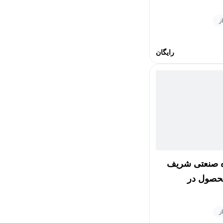
رایگان
اه صنعتی شریف
حصول در