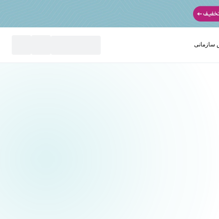
سازمانی
نید