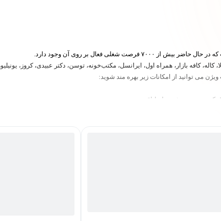
صت شغلی فعال بر روی آن وجود دارد.
یژن می توانید از امکانات زیر بهره مند شوید:
 کمک سیستم هوشمند انطباق
ی آموزشی و افزایش شانس استخدام با اضافه کردن مدال متمایز کننده به رزومه
ر، معرفی صوتی، نتایج آزمونها، اطلاعات مدیران و همکاران سابق برای سوال در خصوص 
 بی‌واسطه با مدیران سازمان‌ها