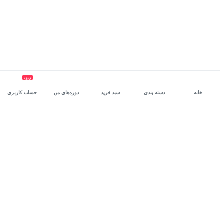
ورود
خانه
دسته بندی
سبد خرید
دوره‌های من
حساب کاربری
سرویس سازمانی مکتب‌خونه
، بستر رشد و توانمندسازی حرفه‌ای
کارکنان در مسیر توسعه‌ فردی آن‌هاست.
درخواست دمو