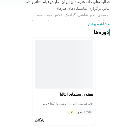
فعالیت‌های خانه هنرمندان ایران نمایش فیلم، تئاتر و تله
تئاتر، برگزاری نمایشگاه‌های هنرهای
تجسمی نظیر نقاشی، گرافیک، عکس و مجسمه،
اجرای کنسرت‌های موسیقی و سخنرانی اختصاص دارد و نیز
مشاهده بیشتر
محل دبیرخانه صنف‌های هنری ایران است.
دوره‌ها
هفته‌ی سینمای ایتالیا
خانه هنرمندان ایران • نوئمی مارکیکا • ویتو
پینکه‌ننا
778
دانشجو
3
(1)
رایگان