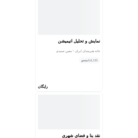
نمایش و تحلیل انیمیشن
خانه هنرمندان ایران • معین صمدی
1,115
دانشجو
رایگان
نقد بنا و فضای شهری