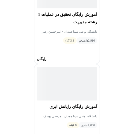
آموزش رایگان تحقیق در عملیات 1
رشته مدیریت
دانشگاه بوعلی سینا همدان • امیرحسین رهبر
2,916
دانشجو
3.8
(17)
رایگان
آموزش رایگان رایانش ابری
دانشگاه بوعلی سینا همدان • مرتضی یوسف
صنعتی
890
دانشجو
4.8
(4)