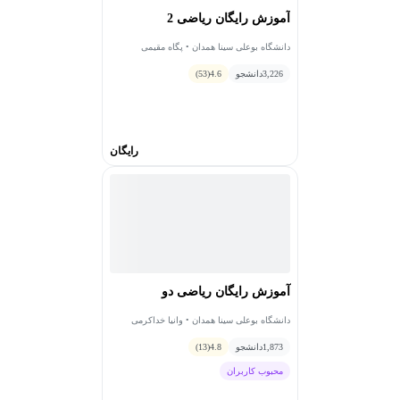
آموزش رایگان ریاضی 2
دانشگاه بوعلی سینا همدان • پگاه مقیمی
3,226
دانشجو
4.6
(53)
رایگان
آموزش رایگان ریاضی دو
دانشگاه بوعلی سینا همدان • وانیا خداکرمی
1,873
دانشجو
4.8
(13)
محبوب کاربران