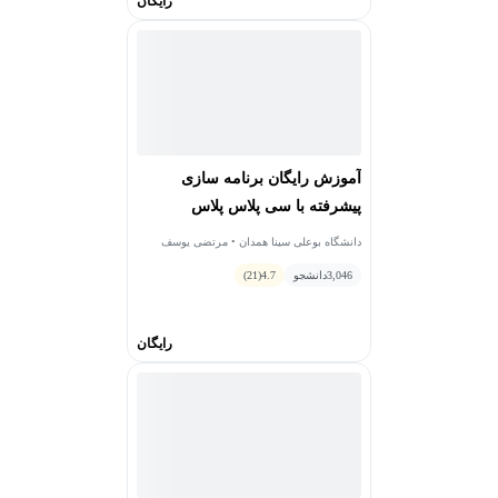
رایگان
آموزش رایگان برنامه سازی
پیشرفته با سی پلاس پلاس
دانشگاه بوعلی سینا همدان • مرتضی یوسف
صنعتی
3,046
دانشجو
4.7
(21)
رایگان