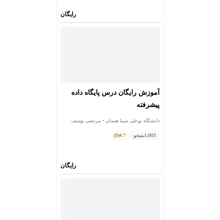
رایگان
آموزش رایگان درس پایگاه داده
پیشرفته
دانشگاه بوعلی سینا همدان • مرتضی یوسف
صنعتی
983
دانشجو
4.7
(9)
رایگان