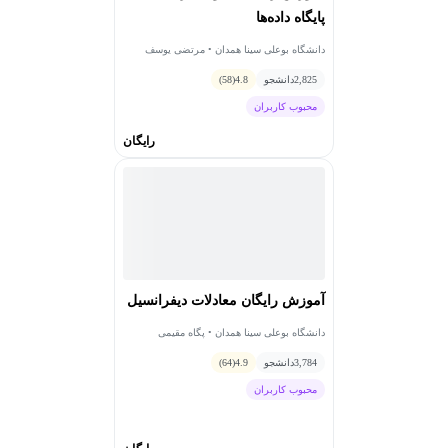
پایگاه داده‌ها
دانشگاه بوعلی سینا همدان • مرتضی یوسف
صنعتی
2,825
دانشجو
4.8
(58)
محبوب کاربران
رایگان
آموزش رایگان معادلات دیفرانسیل
دانشگاه بوعلی سینا همدان • پگاه مقیمی
3,784
دانشجو
4.9
(64)
محبوب کاربران