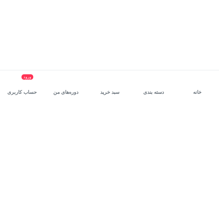
ورود
خانه
دسته بندی
سبد خرید
دوره‌های من
حساب کاربری
سرویس سازمانی مکتب‌خونه
، بستر رشد و توانمندسازی حرفه‌ای
کارکنان در مسیر توسعه‌ فردی آن‌هاست.
درخواست دمو