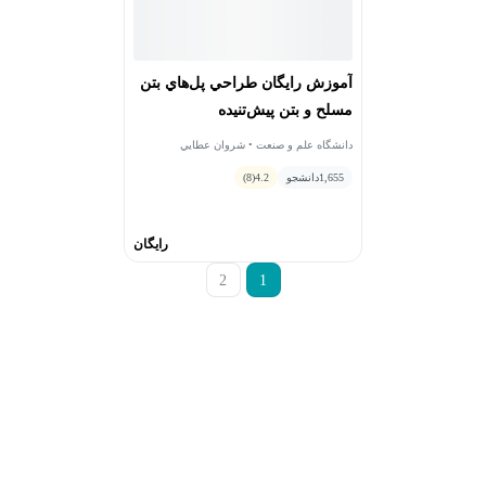
آموزش رایگان طراحي پل‌هاي بتن
مسلح و بتن پیش‌تنیده
دانشگاه علم و صنعت • شروان عطايي
1,655
دانشجو
4.2
(8)
رایگان
2
1