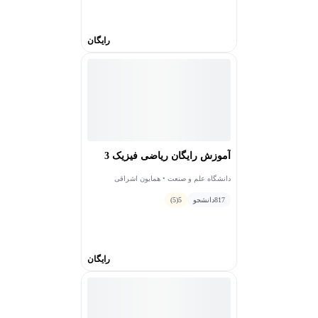
رایگان
آموزش رایگان ریاضی فیزیک 3
دانشگاه علم و صنعت • همایون اشراقی
817
دانشجو
5
(5)
رایگان