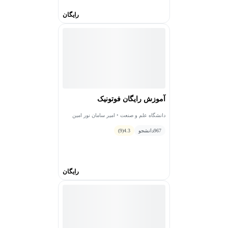
رایگان
آموزش رایگان فوتونیک
دانشگاه علم و صنعت • امیر سامان نور امین
967
دانشجو
4.3
(9)
رایگان