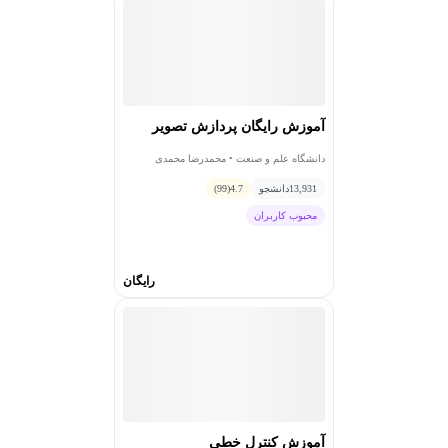
همچنین دارای پردیس دانشگاهی است که پردیس اصلی آن
در تهران قرار دارد و دیگر شعب آن در بوشهر، دماوند و نور
هستند.
همچنین این دانشگاه بیش از 40 رشته تحصیلی، ۳۲ گرایش در
مقطع کارشناسی، ۶۶ گرایش در مقطع کارشناسی ارشد و
آموزش رایگان پردازش تصویر
۳۲ گرایش در مقطع دکترا دارد.
عنوان بهترین دانشگاه ایران را در رتبه بندی تایمز در سال
دانشگاه علم و صنعت • محمدرضا محمدی
2016 را به‌دست‌آورده است و حتی بالاتر از دانشگاه‌های
13,931
دانشجو
4.7
(99)
برتری مانند تهران و صنعتی شریف قرار گرفته است. همچنین
محبوب کاربران
این دانشگاه و دانشگاه شریف توانستند در بین دانشگاه‌های
برتر آسیا در سال 2015 قرار بگیرند.
از دیگر افتخارات این دانشگاه می‌توان به موارد زیر اشاره
رایگان
کرد که بر اساس آمارهای موجود به دست آمده‌اند:
نشر 19406 مقاله علمی از این مرکز در نشریات و
همایش‌های داخلی
دانشگاه علم و صنعت ایران صاحب امتیاز و ناشر 15 مجله
تخصصی
برگزاری 66 همایش توسط دانشگاه علم و صنعت ایران
نشر 20054 مقاله معتبر بین المللی
آموزش کنترل خطی