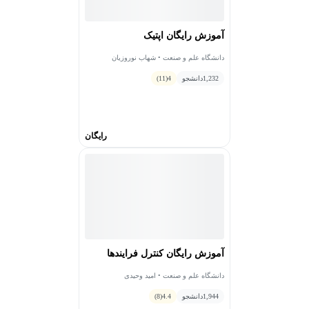
آموزش رایگان اپتیک
دانشگاه علم و صنعت • شهاب نوروزیان
1,232
دانشجو
4
(11)
رایگان
آموزش رایگان کنترل فرایندها
دانشگاه علم و صنعت • امید وحیدی
1,944
دانشجو
4.4
(8)