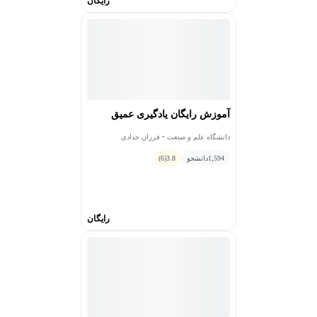
رایگان
آموزش رایگان یادگیری عمیق
دانشگاه علم و صنعت • فرزان حدادی
1,594
دانشجو
3.8
(6)
رایگان