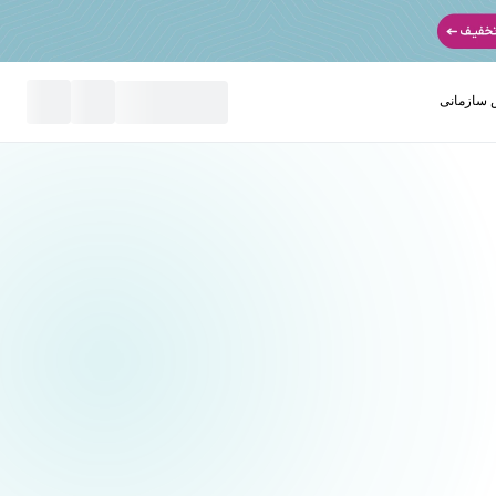
سازمانی
نید