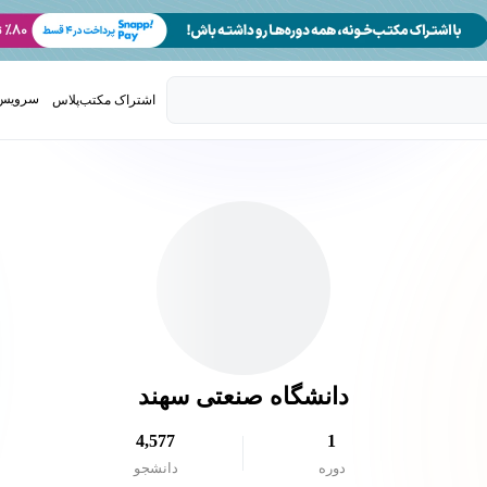
سرویس 
اشتراک مکتب‌پلاس
تدریس ک
دانشگاه صنعتی سهند
4,577
1
دوره
دانشجو