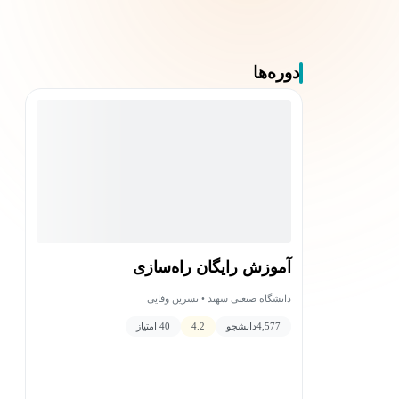
دوره‌ها
آموزش رایگان راه‌سازی
دانشگاه صنعتی سهند • نسرین وفایی
4,577
دانشجو
4.2
40 امتیاز