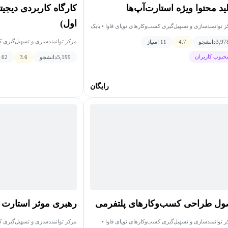
ید محتوا ویژه استارت‌آپ‌ها
کارگاه کاربردی دیجیت
اول)
 توانمندسازی و تسهیل‌گیری کسب‌وکارهای نوپای فاوا • بابک
ش
مرکز توانمندسازی و تسهیل‌گیری کس
3,97
دانشجو
4.7
11 امتیاز
بنیادی
حبوب کاربران
5,199
دانشجو
3.6
62 امتیاز
رایگان
ول طراحی کسب‌وکارهای پلتفرمی
رهبری موثر استارت آ
 توانمندسازی و تسهیل‌گیری کسب‌وکارهای نوپای فاوا •
مرکز توانمندسازی و تسهیل‌گیری کس