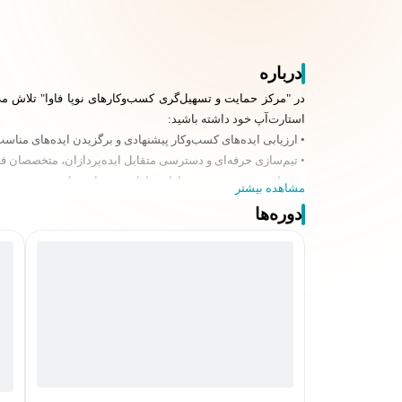
درباره
در "مرکز حمایت و تسهیل‌گری کسب‌وکارهای نوپا فاوا" تلاش می‌
استارت‌آپ‌ خود داشته باشید:
• ارزیابی ایده‌های کسب‌وکار پیشنهادی و برگزیدن ایده‌های مناس
• تیم‌سازی حرفه‌ای و دسترسی متقابل ایده‌پردازان، متخصصان فن
• مشاوره‌ در نحوه‌ تحقیق بازار و بازارسنجی ایده‌ها
مشاهده بیشتر
• مشاوره در طراحی مدل و برنامه‌ی کسب‌وکار صحیح و بازارگرا
دوره‌ها
دسترسی به منابع و مراجع آموزشی ملی و بین‌المللی مورد نیاز اس
• تسهیل راه‌اندازی کسب‌وکار و اخذ مجوزهای کسب‌وکار
• تسهیل تأمین مالی استارت‌آپ‌ها با معرفی فرصت‌های جذاب سرما
• تسهیل راه‌اندازی کسب‌وکار و کمک به اخذ مجوزهای قانونی
• تسهیل تأمین مالی با ارجاع صحیح فرصت‌های سرمایه‌گذاری به س