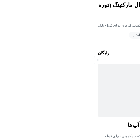
ال مارکتینگ (دوره
ب‌وکارهای نوپای فاوا • بابک
رایگان
پ‌ها
ب‌وکارهای نوپای فاوا •