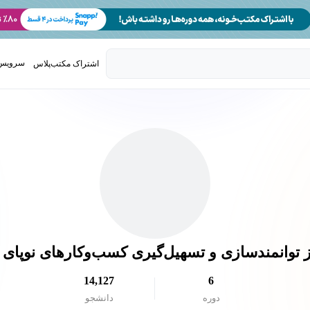
سرویس 
اشتراک مکتب‌پلاس
تدریس ک
 توانمندسازی و تسهیل‌گیری کسب‌وکارهای نوپای ف
14,127
6
دوره
دانشجو